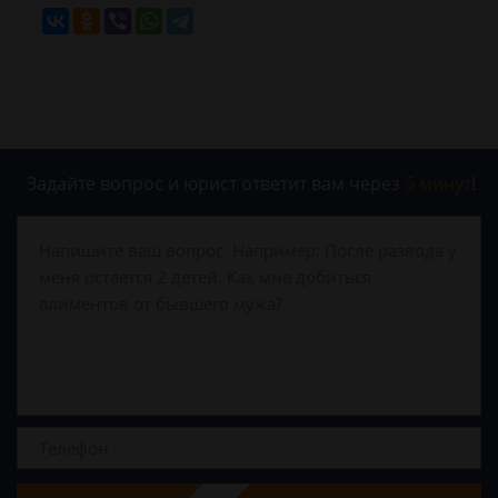
Задайте вопрос и юрист ответит вам через
5 минут
!