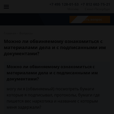
+7 495 128-01-53
+7 812 602-75-21
Москва
Санкт-Петербург
Задать вопрос
-
Главная
Вопросы
Можно ли обвиняемому ознакомиться с
материалами дела и с подписанными им
документами?
Можно ли обвиняемому ознакомиться с
материалами дела и с подписанными им
документами?
могу ли я (обвиняемый) посмотреть бумаги
которые я подписывал, протоколы, бумаги где
пишется вес наркотика и название с которым
меня задержали?