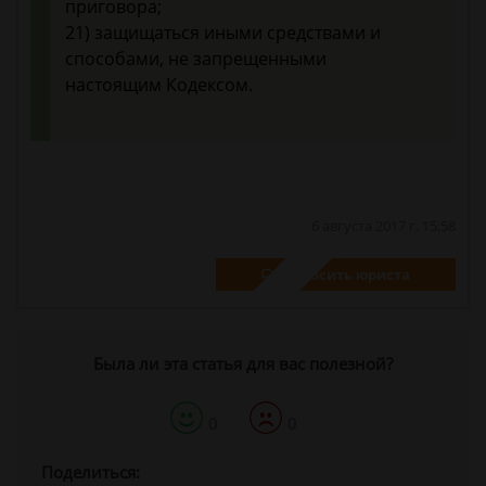
приговора;
21) защищаться иными средствами и
способами, не запрещенными
настоящим Кодексом.
6 августа 2017 г. 15:58
Спросить юриста
Была ли эта статья для вас полезной?
0
0
Поделиться: