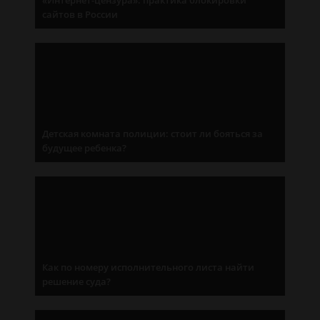
«Интернет-цензура»: практика блокировки
сайтов в России
Детская комната полиции: стоит ли бояться за
будущее ребенка?
Как по номеру исполнительного листа найти
решение суда?