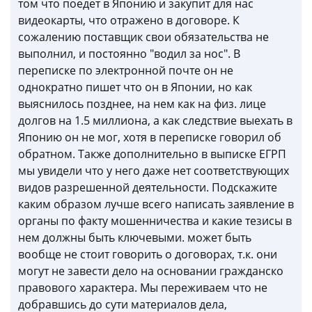
том что поедет в Японию и закупит для нас
видеокарты, что отражено в договоре. К
сожалению поставщик свои обязательства не
выполнил, и постоянно "водил за нос". В
переписке по электронной почте он не
однократно пишет что он в Японии, но как
выяснилось позднее, на нем как на физ. лице
долгов на 1.5 миллиона, а как следствие выехать в
Японию он не мог, хотя в переписке говорил об
обратном. Также дополнительно в выписке ЕГРП
мы увидели что у него даже нет соответствующих
видов разрешенной деятельности. Подскажите
каким образом лучше всего написать заявление в
органы по факту мошенничества и какие тезисы в
нем должны быть ключевыми. может быть
вообще не стоит говорить о договорах, т.к. они
могут не завести дело на основании гражданско
правового характера. Мы переживаем что не
добравшись до сути материалов дела,