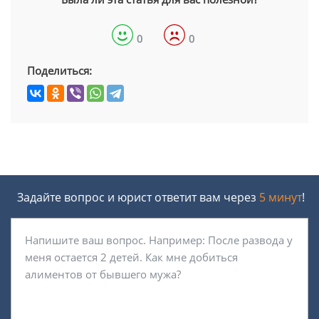
0
0
Поделиться:
Задайте вопрос и юрист ответит вам через
5 минут
!