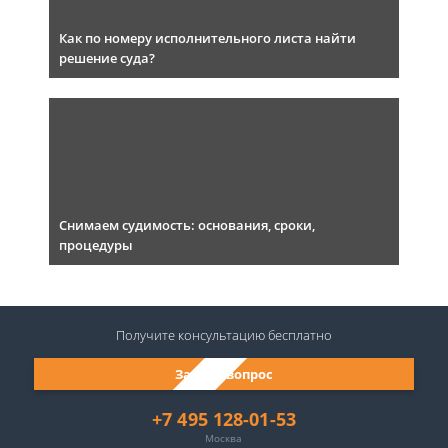
Как по номеру исполнительного листа найти
решение суда?
Снимаем судимость: основания, сроки,
процедуры
Получите консультацию
бесплатно
Задать вопрос
+7 495 128-01-53
Москва