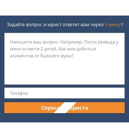
Задайте вопрос и юрист ответит вам через
5 минут
!
Спросить юриста