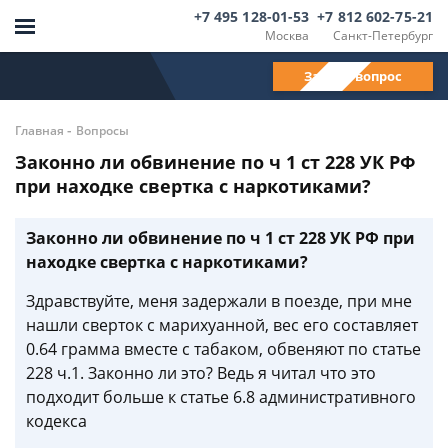
+7 495 128-01-53
+7 812 602-75-21
Москва
Санкт-Петербург
Задать вопрос
-
Главная
Вопросы
Законно ли обвинение по ч 1 ст 228 УК РФ
при находке свертка с наркотиками?
Законно ли обвинение по ч 1 ст 228 УК РФ при
находке свертка с наркотиками?
Здравствуйте, меня задержали в поезде, при мне
нашли сверток с марихуанной, вес его составляет
0.64 грамма вместе с табаком, обвеняют по статье
228 ч.1. Законно ли это? Ведь я читал что это
подходит больше к статье 6.8 административного
кодекса