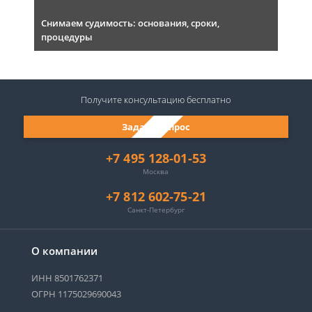
Снимаем судимость: основания, сроки,
процедуры
Получите консультацию
бесплатно
Задать вопрос
+7 495 128-01-53
Москва
+7 812 602-75-21
Санкт-Петербург
О компании
ИНН 8501762371
ОГРН 1175029690043