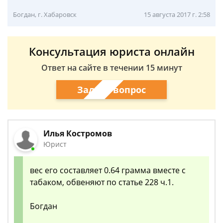
Богдан, г. Хабаровск
15 августа 2017 г. 2:58
Консультация юриста онлайн
Ответ на сайте в течении 15 минут
Задать вопрос
Илья Костромов
Юрист
вес его составляет 0.64 грамма вместе с
табаком, обвеняют по статье 228 ч.1.
Богдан