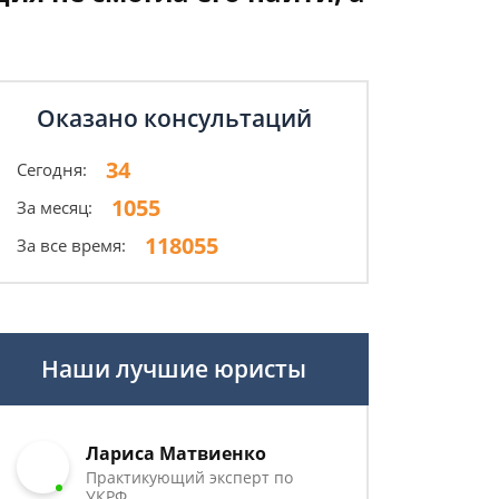
Оказано консультаций
34
Сегодня:
1055
За месяц:
118055
За все время:
Наши лучшие юристы
Лариса Матвиенко
Практикующий эксперт по
УКРФ