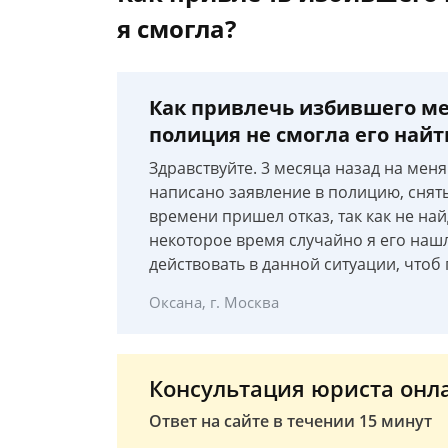
я смогла?
Как привлечь избившего мен
полиция не смогла его найти
Здравствуйте. 3 месяца назад на мен
написано заявление в полицию, снят
времени пришел отказ, так как не на
некоторое время случайно я его нашл
действовать в данной ситуации, чтоб 
Оксана, г. Москва
Консультация юриста онл
Ответ на сайте в течении 15 минут