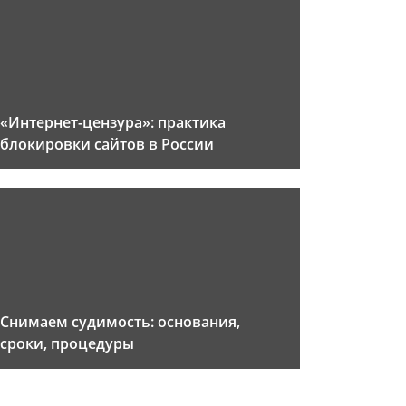
«Интернет-цензура»: практика
блокировки сайтов в России
Снимаем судимость: основания,
сроки, процедуры