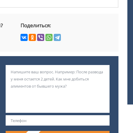
й?
Поделиться: