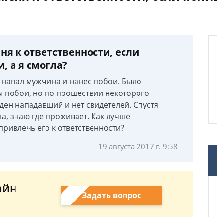
я к ответственности, если
, а я смогла?
я напал мужчина и нанес побои. Было
ы побои, но по прошествии некоторого
йден нападавший и нет свидетелей. Спустя
а, знаю где проживает. Как лучше
привлечь его к ответственности?
19 августа 2017 г. 9:58
айн
Задать вопрос