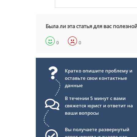
Была ли эта статья для вас полезно
0
0
Кратко опишите проблему и
оставьте свои контактные
данные
В течении 5 минут с вами
свяжется юрист и ответит на
ваши вопросы
Вы получаете развернутый
ответ юриста и знаете как