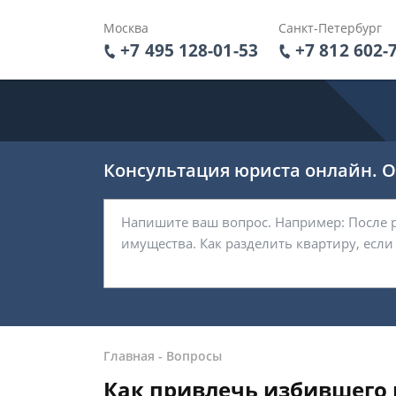
Москва
Санкт-Петербург
+7 495 128-01-53
+7 812 602-
Консультация юриста онлайн. От
Главная
-
Вопросы
Как привлечь избившего м