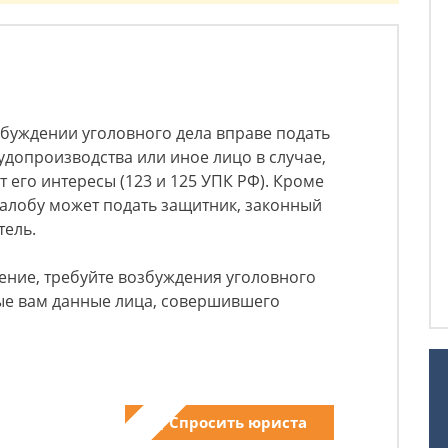
озбуждении уголовного дела вправе подать
удопроизводства или иное лицо в случае,
 его интересы (123 и 125 УПК РФ). Кроме
 жалобу может подать защитник, законный
тель.
ение, требуйте возбуждения уголовного
ные вам данные лица, совершившего
Спросить юриста