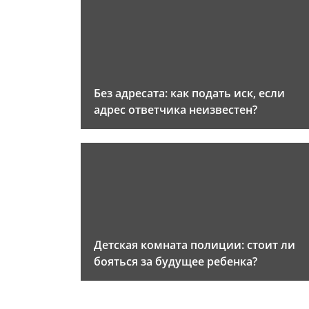
Без адресата: как подать иск, если
адрес ответчика неизвестен?
Детская комната полиции: стоит ли
бояться за будущее ребенка?