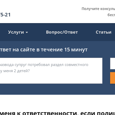
Получите консул
75-21
бес
Услуги
Вопрос/Ответ
Статьи
вет на сайте в течение 15 минут
еня к ответственности, если полиц