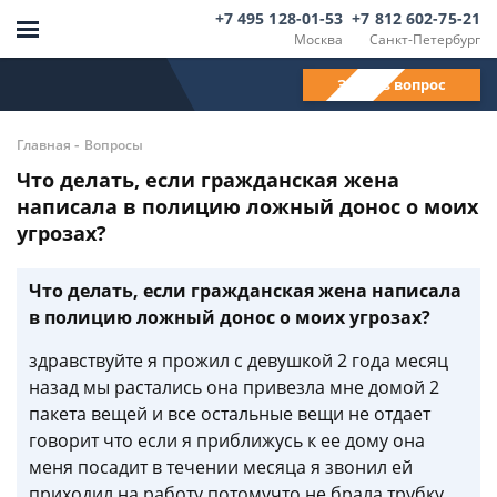
+7 495 128-01-53
+7 812 602-75-21
Москва
Санкт-Петербург
Задать вопрос
-
Главная
Вопросы
Что делать, если гражданская жена
написала в полицию ложный донос о моих
угрозах?
Что делать, если гражданская жена написала
в полицию ложный донос о моих угрозах?
здравствуйте я прожил с девушкой 2 года месяц
назад мы растались она привезла мне домой 2
пакета вещей и все остальные вещи не отдает
говорит что если я приближусь к ее дому она
меня посадит в течении месяца я звонил ей
приходил на работу потомучто не брала трубку