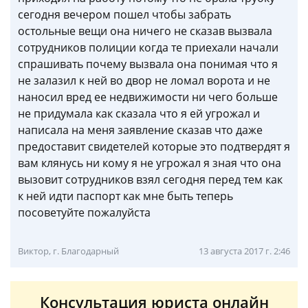
сегодня вечером пошел чтобы забрать
остольные вещи она ничего не сказав вызвала
сотрудников полиции когда те приехали начали
спрашивать почему вызвала она понимая что я
не залазил к ней во двор не ломал ворота и не
наносил вред ее недвижимости ни чего больше
не придумала как сказала что я ей угрожал и
написала на меня заявление сказав что даже
предоставит свидетелей которые это подтвердят я
вам клянусь ни кому я не угрожал я зная что она
вызовит сотрудников взял сегодня перед тем как
к ней идти паспорт как мне быть теперь
посоветуйте пожалуйста
Виктор, г. Благодарный
13 августа 2017 г. 2:46
Консультация юриста онлайн