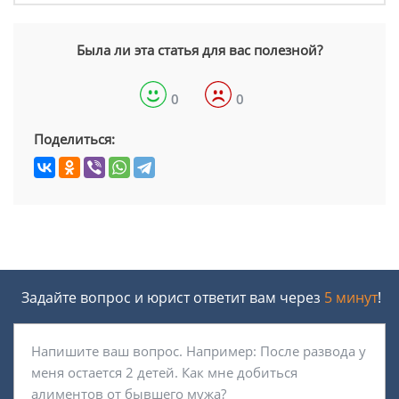
Была ли эта статья для вас полезной?
0
0
Поделиться:
Задайте вопрос и юрист ответит вам через
5 минут
!