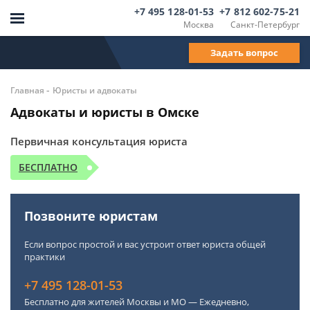
+7 495 128-01-53
+7 812 602-75-21
Москва
Санкт-Петербург
Задать вопрос
-
Главная
Юристы и адвокаты
Адвокаты и юристы в Омске
Первичная консультация юриста
БЕСПЛАТНО
Позвоните юристам
Если вопрос простой и вас устроит ответ юриста общей
практики
+7 495 128-01-53
Бесплатно для жителей Москвы и МО — Ежедневно,