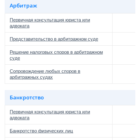
Арбитраж
Первичная консультация юриста или
адвоката
Представительство в арбитражном суде
Решение налоговых споров в арбитражном
суде
Сопровождение любых споров в
арбитражных судах
Банкротство
Первичная консультация юриста или
адвоката
Банкротство физических лиц