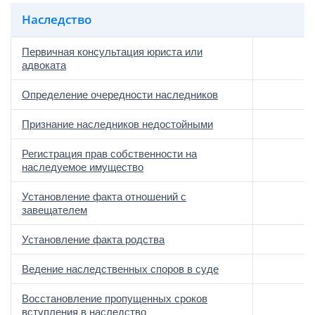
Наследство
Первичная консультация юриста или
адвоката
Определение очередности наследников
Признание наследников недостойными
Регистрация прав собственности на
наследуемое имущество
Установление факта отношений с
завещателем
Установление факта родства
Ведение наследственных споров в суде
Восстановление пропущенных сроков
вступления в наследство