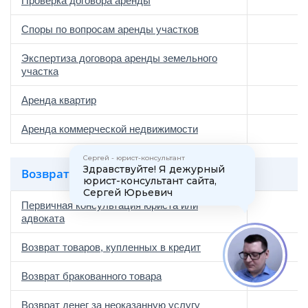
Проверка договора аренды
Споры по вопросам аренды участков
Экспертиза договора аренды земельного
участка
Аренда квартир
Аренда коммерческой недвижимости
Сергей - юрист-консультант
Здравствуйте! Я дежурный
Возврат товара или услуги
юрист-консультант сайта,
Сергей Юрьевич
Первичная консультация юриста или
адвоката
1
Возврат товаров, купленных в кредит
Возврат бракованного товара
Возврат денег за неоказанную услугу