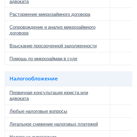
адвоката
Расторжение микрозаймного договора
Сопровождение и анализ микрозаймного
договора
Взыскание просроченной задолженности
Помощь по микрозаймам в суде
Налогообложение
Первичная консультация юриста или
адвоката
Любые налоговые вопросы
Легальное снижение налоговых платежей
Налоги на инвестиции