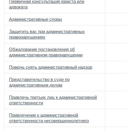
Первичная консультация юриста или
адвоката
Административные споры
Защитить вас при административных
правонарушениях
Обжалование постановления об
административном правонарушении
Помочь снять административный надзор
Представительство в суде по
административным делам
Привлечь третьих лиц к административной
ответственности
Привлечение к административной
ответственности несовершеннолетнего