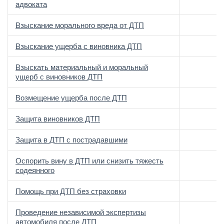
адвоката
Взыскание морального вреда от ДТП
Взыскание ущерба с виновника ДТП
Взыскать материальный и моральный
ущерб с виновников ДТП
Возмещение ущерба после ДТП
Защита виновников ДТП
Защита в ДТП с пострадавшими
Оспорить вину в ДТП или снизить тяжесть
содеянного
Помощь при ДТП без страховки
Проведение независимой экспертизы
автомобиля после ДТП