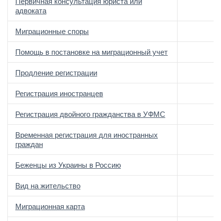
Первичная консультация юриста или
адвоката
Миграционные споры
Помощь в постановке на миграционный учет
Продление регистрации
Регистрация иностранцев
Регистрация двойного гражданства в УФМС
Временная регистрация для иностранных
граждан
Беженцы из Украины в Россию
Вид на жительство
Миграционная карта