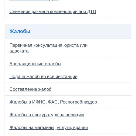
Снижение размера компенсации при ДТП
Жалобы
Первичная консультация юриста или
адвоката
Апелляционные жалобы
Подача жалоб во все инстанции
Составление жалоб
Жалобы в ИФНС, ФАС, Роспотребназдор
Жалобы в прокуратуру на полицию
Жалобы на магазины, услуги, врачей