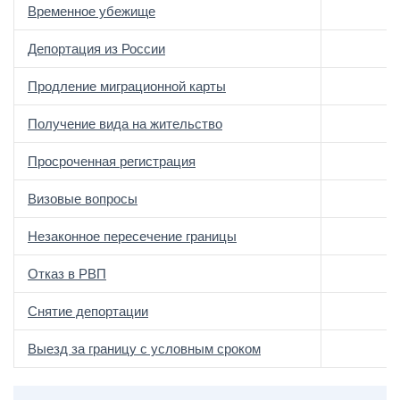
Временное убежище
Депортация из России
Продление миграционной карты
Получение вида на жительство
Просроченная регистрация
Визовые вопросы
Незаконное пересечение границы
Отказ в РВП
Снятие депортации
Выезд за границу с условным сроком