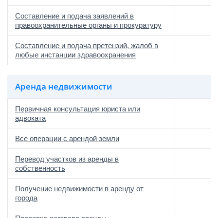
Составление и подача заявлений в
правоохранительные органы и прокуратуру
Составление и подача претензий, жалоб в
любые инстанции здравоохранения
Аренда недвижимости
Первичная консультация юриста или
адвоката
Все операции с арендой земли
Перевод участков из аренды в
собственность
Получение недвижимости в аренду от
города