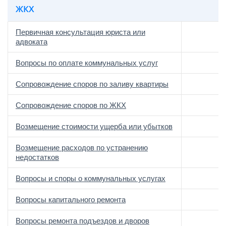
ЖКХ
Первичная консультация юриста или
адвоката
Вопросы по оплате коммунальных услуг
Сопровождение споров по заливу квартиры
Сопровождение споров по ЖКХ
Возмещение стоимости ущерба или убытков
Возмещение расходов по устранению
недостатков
Вопросы и споры о коммунальных услугах
Вопросы капитального ремонта
Вопросы ремонта подъездов и дворов