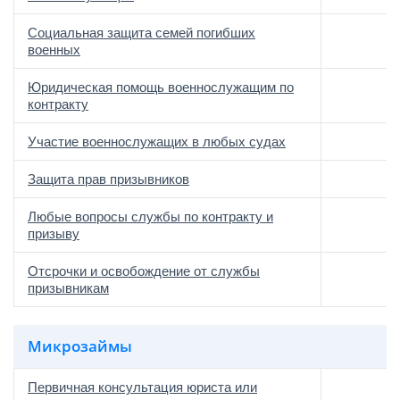
Социальная защита семей погибших
военных
Юридическая помощь военнослужащим по
контракту
Участие военнослужащих в любых судах
Защита прав призывников
Любые вопросы службы по контракту и
призыву
Отсрочки и освобождение от службы
призывникам
Микрозаймы
Первичная консультация юриста или