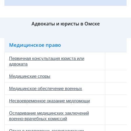
Адвокаты и юристы в Омске
Медицинское право
Первичная консультация юриста или
адвоката
Медицинские споры
Медицинское обеспечение военных
Несвоевременное оказание медпомощи
Оспаривание медицинских заключений
военно-врачебных комиссий
Отказ в медпомощи, госпитализации,