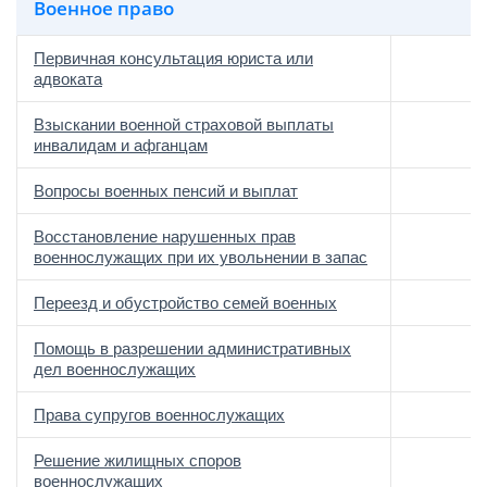
Военное право
Первичная консультация юриста или
адвоката
Взыскании военной страховой выплаты
инвалидам и афганцам
Вопросы военных пенсий и выплат
Восстановление нарушенных прав
военнослужащих при их увольнении в запас
Переезд и обустройство семей военных
Помощь в разрешении административных
дел военнослужащих
Права супругов военнослужащих
Решение жилищных споров
военнослужащих