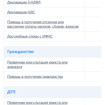
Декларации 3-НДФЛ
Декларации НДС
Помощь в получении отсрочки или
рассрочки уплаты налогов, сборов, взносов
Досудебные споры с ИФНС
Гражданство
Первичная консультация юриста или
адвоката
Помощь в получении гражданства
ДТП
Первичная консультация юриста или