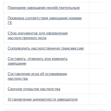
Признание завещания недействительным
Проверка соответствия завещания нормам
ГК
Сбор документов для оформления
наследственного дела
Сопроводить наследственную трансмиссию
Составить, отменить или изменить
завещание
Составление иска об оспаривании
наследства
Срочное открытие наследства
Установление адекватности завещателя