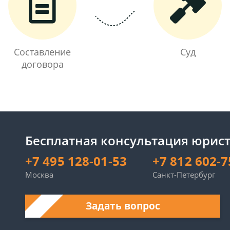
Составление
Суд
договора
Бесплатная консультация юрист
+7 495 128-01-53
+7 812 602-7
Москва
Санкт-Петербург
Задать вопрос