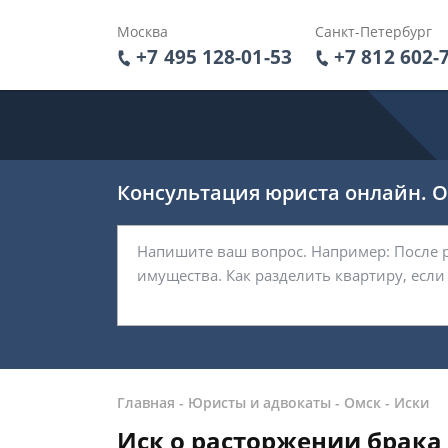
Москва
Санкт-Петербург
+7 495 128-01-53
+7 812 602-
Консультация юриста онлайн. От
Главная
-
Юристы и адвокаты
-
Омск
-
Иски
Иск о расторжении брака