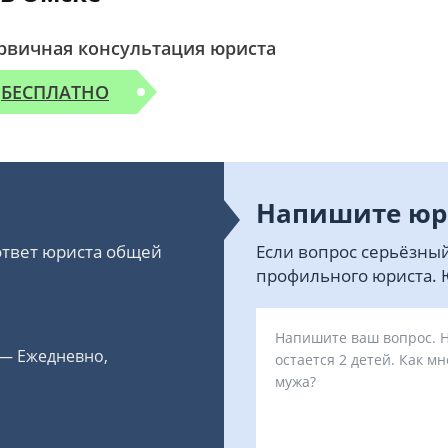
рвичная консультация юриста
БЕСПЛАТНО
Напишите юр
 ответ юриста общей
Если вопрос серьёзный
профильного юриста. Ю
 — Ежедневно,