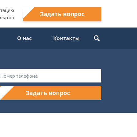
ьтацию
Задать вопрос
платно
О нас
Контакты
Задать вопрос