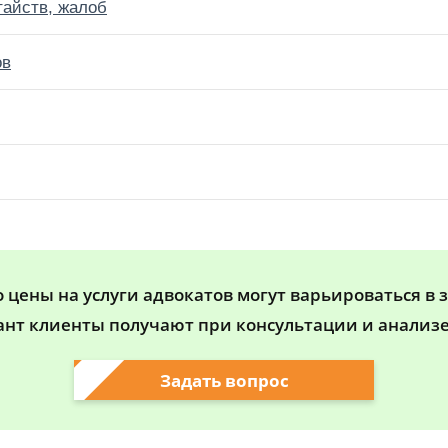
тайств, жалоб
ов
цены на услуги адвокатов могут варьироваться в 
ант клиенты получают при консультации и анализе
Задать вопрос