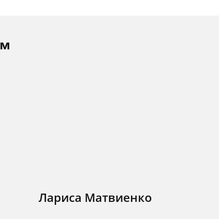
ам
Лариса Матвиенко