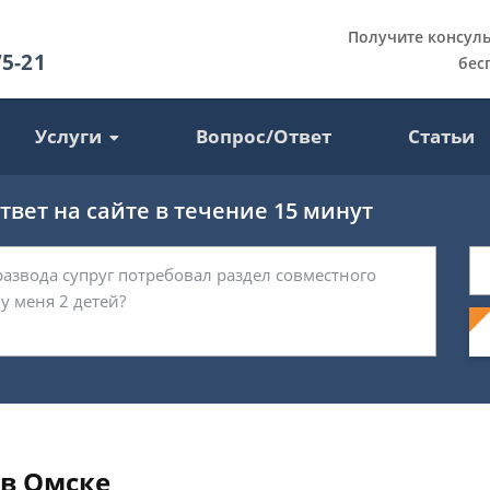
Получите консул
75-21
бес
Услуги
Вопрос/Ответ
Статьи
вет на сайте в течение 15 минут
 в Омске