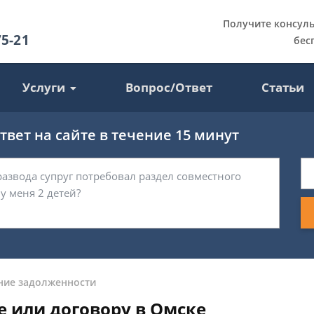
Получите консул
75-21
бес
Услуги
Вопрос/Ответ
Статьи
вет на сайте в течение 15 минут
ние задолженности
е или договору в Омске