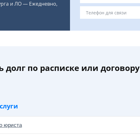
урга и ЛО — Ежедневно,
ь долг по расписке или договору
слуги
о юриста