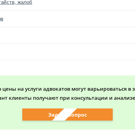
тайств, жалоб
ов
цены на услуги адвокатов могут варьироваться в 
ант клиенты получают при консультации и анализе
Задать вопрос