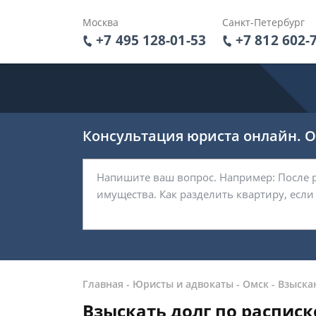
Москва
Санкт-Петербург
+7 495 128-01-53
+7 812 602-
Консультация юриста онлайн. От
Главная
-
Юристы и адвокаты
-
Омск
-
Взыска
Взыскать долг по расписк