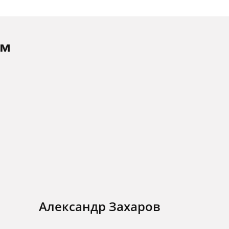
ам
Александр Захаров