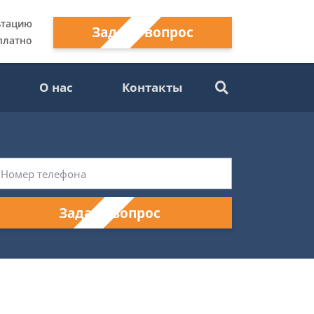
ьтацию
Задать вопрос
платно
О нас
Контакты
Задать вопрос