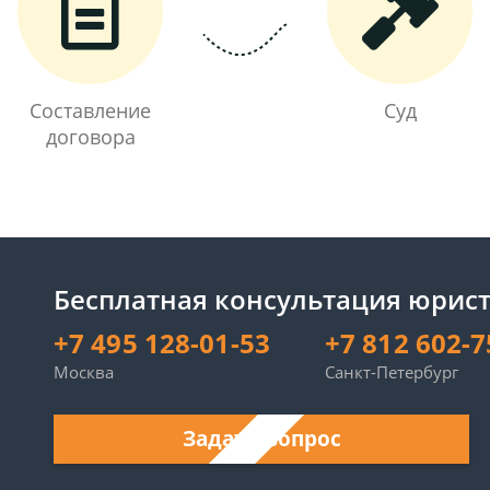
Составление
Суд
договора
Бесплатная консультация юрист
+7 495 128-01-53
+7 812 602-7
Москва
Санкт-Петербург
Задать вопрос