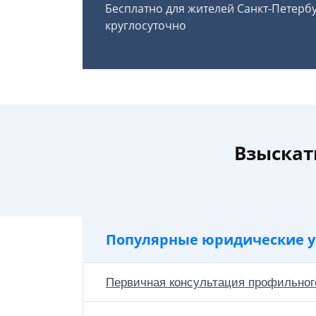
Бесплатно для жителей Санкт-Петерб
круглосуточно
Взыскат
Популярные юридические у
Первичная консультация профильног