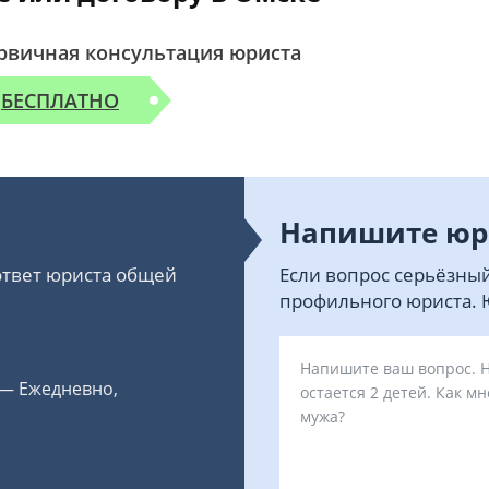
рвичная консультация юриста
БЕСПЛАТНО
Напишите юр
 ответ юриста общей
Если вопрос серьёзный
профильного юриста. Ю
 — Ежедневно,