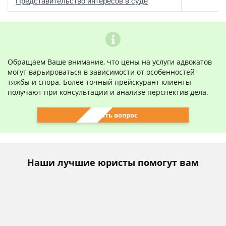
о
Представительство интересов в суде
Обращаем Ваше внимание, что цены на услуги адвокатов
могут варьироваться в зависимости от особенностей
тяжбы и спора. Более точный прейскурант клиенты
получают при консультации и анализе перспектив дела.
Задать вопрос
Наши лучшие юристы помогут вам