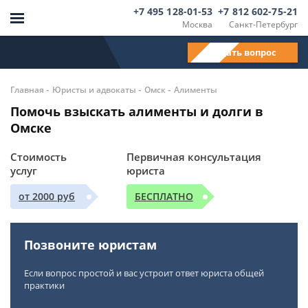
+7 495 128-01-53
+7 812 602-75-21
Москва
Санкт-Петербург
Задать вопрос
-
-
-
Главная
Юристы и адвокаты
Омск
Алименты
Помочь взыскать алименты и долги в
Омске
Стоимость
Первичная консультация
услуг
юриста
от 2000 руб
БЕСПЛАТНО
Позвоните юристам
Если вопрос простой и вас устроит ответ юриста общей
практики