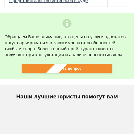
о
Представительство интересов в суде
Обращаем Ваше внимание, что цены на услуги адвокатов
могут варьироваться в зависимости от особенностей
тяжбы и спора. Более точный прейскурант клиенты
получают при консультации и анализе перспектив дела.
Задать вопрос
Наши лучшие юристы помогут вам