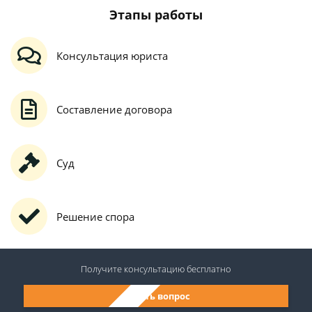
Этапы работы
Консультация юриста
Составление договора
Суд
Решение спора
Получите консультацию
бесплатно
Задать вопрос