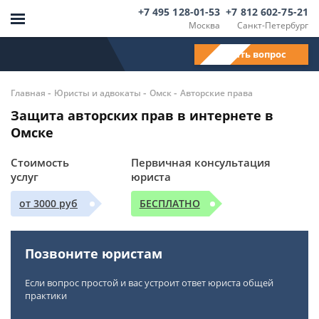
+7 495 128-01-53
+7 812 602-75-21
Москва
Санкт-Петербург
Задать вопрос
-
-
-
Главная
Юристы и адвокаты
Омск
Авторские права
Защита авторских прав в интернете в
Омске
Стоимость
Первичная консультация
услуг
юриста
от 3000 руб
БЕСПЛАТНО
Позвоните юристам
Если вопрос простой и вас устроит ответ юриста общей
практики