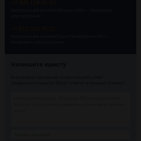
+7 495 128-01-53
Бесплатно для жителей Москвы и МО — Ежедневно,
круглосуточно
+7 812 602-75-21
Бесплатно для жителей Санкт-Петербурга и ЛО —
Ежедневно, круглосуточно
Напишите юристу
Если вопрос серьёзный, чтобы получить ответ
профильного юриста. Юрист ответит в течении 15 минут!