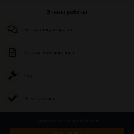
Этапы работы
Консультация юриста
Составление договора
Суд
Решение спора
Получите консультацию
бесплатно
Задать вопрос