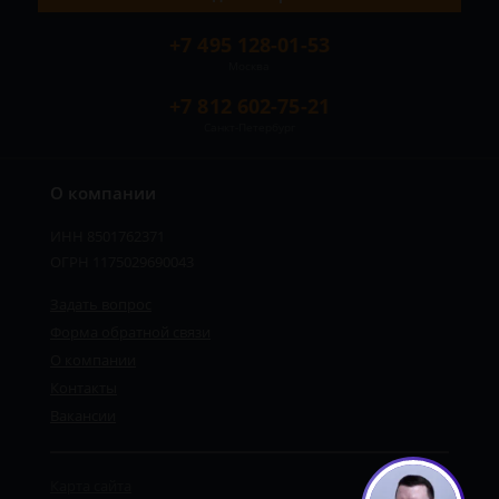
+7 495 128-01-53
Москва
+7 812 602-75-21
Санкт-Петербург
О компании
ИНН 8501762371
ОГРН 1175029690043
Задать вопрос
Форма обратной связи
О компании
Контакты
Вакансии
Карта сайта