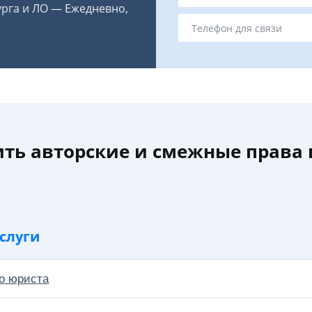
урга и ЛО — Ежедневно,
ть авторские и смежные права 
слуги
о юриста