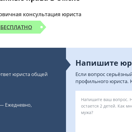
рвичная консультация юриста
БЕСПЛАТНО
Напишите юр
 ответ юриста общей
Если вопрос серьёзный
профильного юриста. Ю
 — Ежедневно,