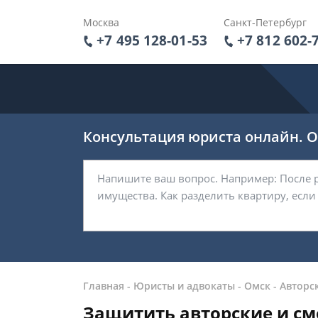
Москва
Санкт-Петербург
+7 495 128-01-53
+7 812 602-
Консультация юриста онлайн. От
Главная
-
Юристы и адвокаты
-
Омск
-
Авторс
Защитить авторские и см