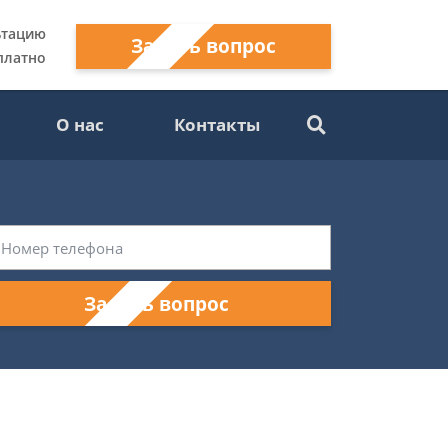
ьтацию
Задать вопрос
платно
О нас
Контакты
Задать вопрос