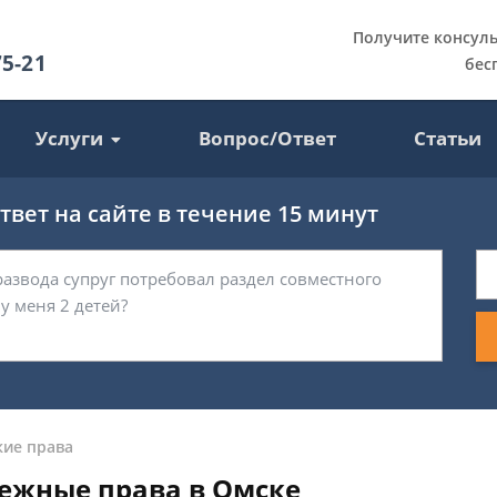
Получите консул
75-21
бес
Услуги
Вопрос/Ответ
Статьи
вет на сайте в течение 15 минут
кие права
ежные права в Омске