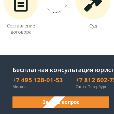
Составление
Суд
договора
Бесплатная консультация юрист
+7 495 128-01-53
+7 812 602-7
Москва
Санкт-Петербург
Задать вопрос