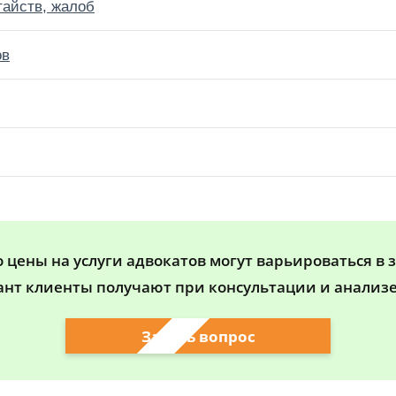
тайств, жалоб
ов
цены на услуги адвокатов могут варьироваться в 
ант клиенты получают при консультации и анализе
Задать вопрос