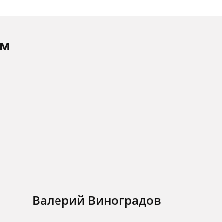
ам
Валерий Виноградов