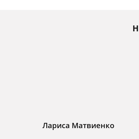
Н
Лариса Матвиенко