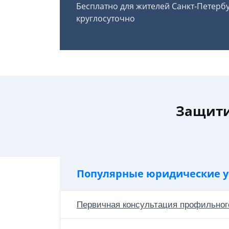
Бесплатно для жителей Санкт-Петерб
круглосуточно
Защити
Популярные юридические у
Первичная консультация профильног