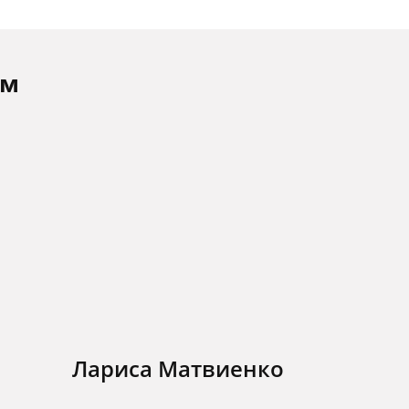
ам
Лариса Матвиенко