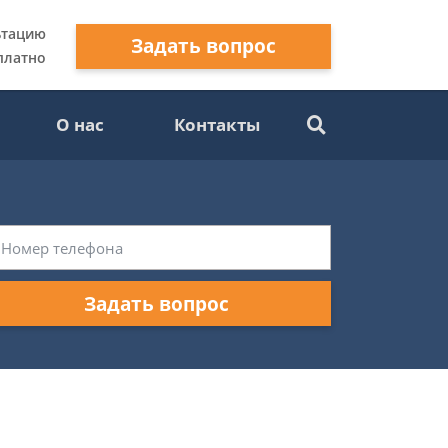
ьтацию
Задать вопрос
платно
О нас
Контакты
Задать вопрос