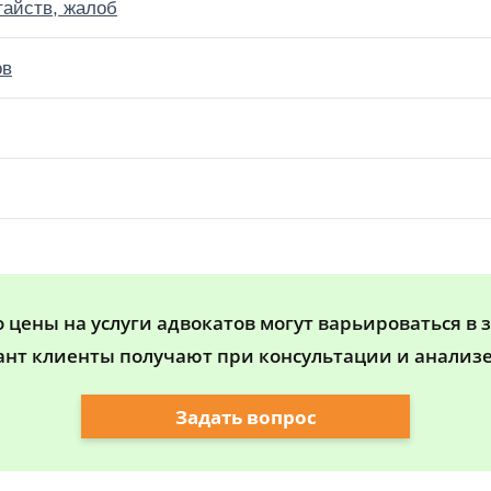
тайств, жалоб
ов
цены на услуги адвокатов могут варьироваться в 
ант клиенты получают при консультации и анализе
Задать вопрос