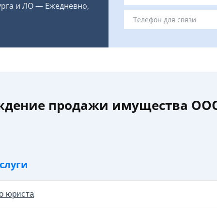
урга и ЛО — Ежедневно,
ждение продажи имущества ООО
слуги
о юриста