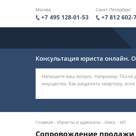
Москва
Санкт-Петербург
+7 495 128-01-53
+7 812 602-
Консультация юриста онлайн. От
Главная
-
Юристы и адвокаты
-
Омск
-
ИП
Сопровождение продажи 