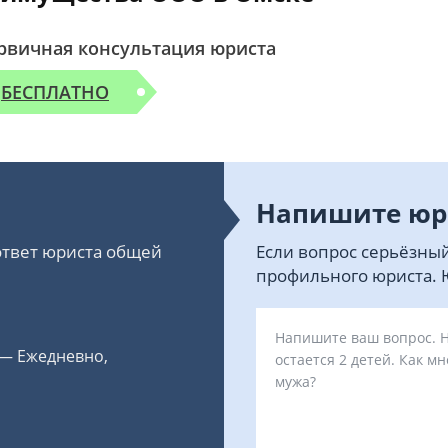
рвичная консультация юриста
БЕСПЛАТНО
Напишите юр
 ответ юриста общей
Если вопрос серьёзный
профильного юриста. Ю
 — Ежедневно,