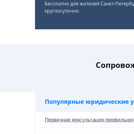
Бесплатно для жителей Санкт-Петерб
круглосуточно
Сопрово
Популярные юридические у
Первичная консультация профильног