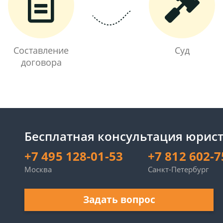
Составление
Суд
договора
Бесплатная консультация юрист
+7 495 128-01-53
+7 812 602-7
Москва
Санкт-Петербург
Задать вопрос