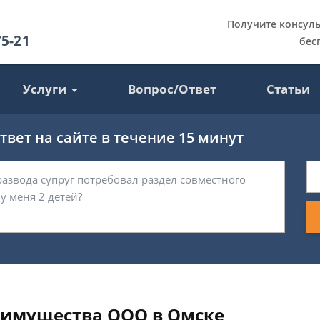
Получите консул
75-21
бес
Услуги
Вопрос/Ответ
Статьи
вет на сайте в течение 15 минут
имущества ООО в Омске