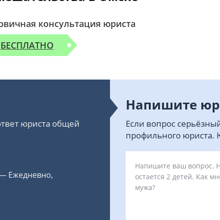
рвичная консультация юриста
БЕСПЛАТНО
Напишите юр
 ответ юриста общей
Если вопрос серьёзный
профильного юриста. Ю
 — Ежедневно,