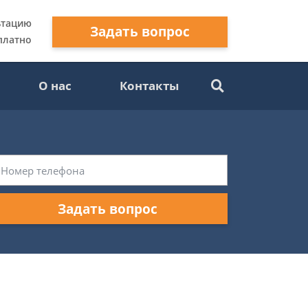
ьтацию
Задать вопрос
платно
О нас
Контакты
Задать вопрос