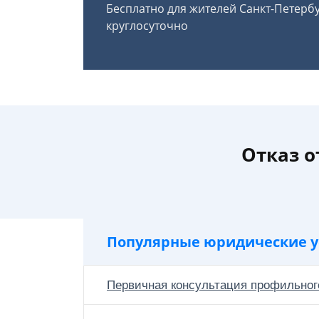
Бесплатно для жителей Санкт-Петерб
круглосуточно
Отказ о
Популярные юридические у
Первичная консультация профильног