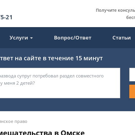
Получите консул
75-21
бес
Услуги
Вопрос/Ответ
Статьи
вет на сайте в течение 15 минут
нское право
мешательства в Омске