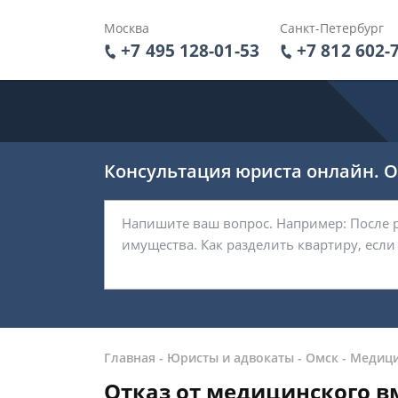
Москва
Санкт-Петербург
+7 495 128-01-53
+7 812 602-
Консультация юриста онлайн. От
Главная
-
Юристы и адвокаты
-
Омск
-
Медици
Отказ от медицинского в