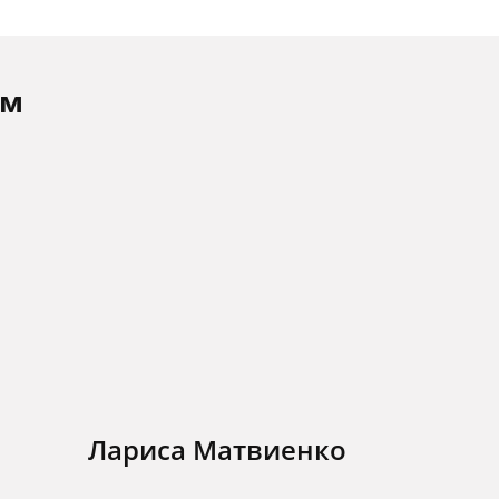
ам
Лариса Матвиенко