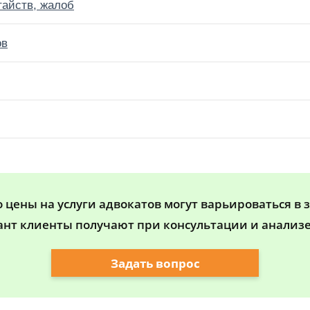
тайств, жалоб
ов
цены на услуги адвокатов могут варьироваться в 
ант клиенты получают при консультации и анализе
Задать вопрос