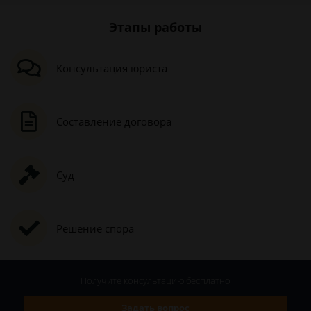
Этапы работы
Консультация юриста
Составление договора
Суд
Решение спора
Получите консультацию
бесплатно
Задать вопрос