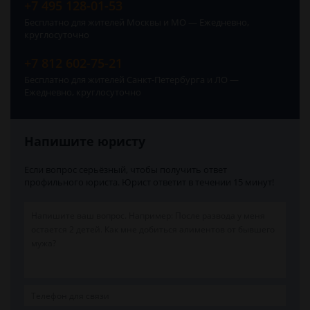
+7 495 128-01-53
Бесплатно для жителей Москвы и МО — Ежедневно,
круглосуточно
+7 812 602-75-21
Бесплатно для жителей Санкт-Петербурга и ЛО —
Ежедневно, круглосуточно
Напишите юристу
Если вопрос серьёзный, чтобы получить ответ
профильного юриста. Юрист ответит в течении 15 минут!