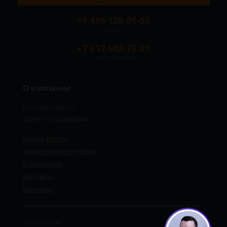
+7 495 128-01-53
Москва
+7 812 602-75-21
Санкт-Петербург
О компании
ИНН 8501762371
ОГРН 1175029690043
Задать вопрос
Форма обратной связи
О компании
Контакты
Вакансии
Карта сайта