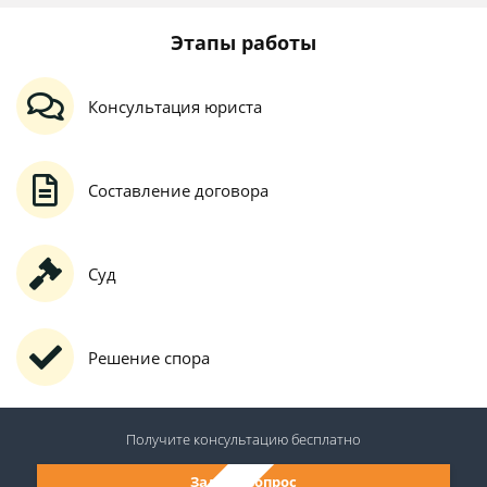
Этапы работы
Консультация юриста
Составление договора
Суд
Решение спора
Получите консультацию
бесплатно
Задать вопрос