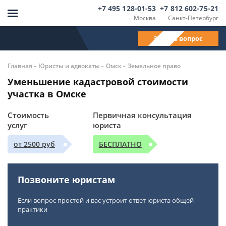
+7 495 128-01-53
+7 812 602-75-21
Москва
Санкт-Петербург
Задать вопрос
-
-
-
Главная
Юристы и адвокаты
Омск
Земельное право
Уменьшение кадастровой стоимости
участка в Омске
Стоимость
Первичная консультация
услуг
юриста
от 2500 руб
БЕСПЛАТНО
Позвоните юристам
Если вопрос простой и вас устроит ответ юриста общей
практики