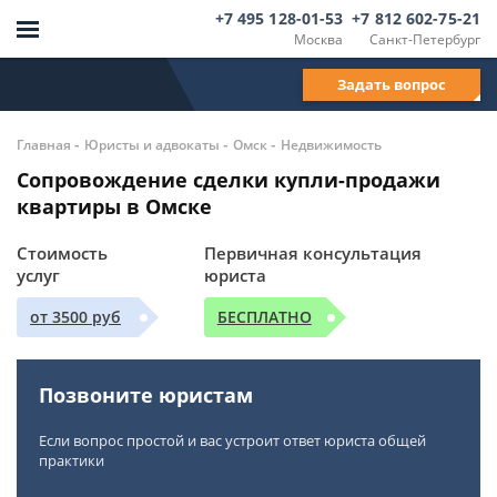
+7 495 128-01-53
+7 812 602-75-21
Москва
Санкт-Петербург
Задать вопрос
-
-
-
Главная
Юристы и адвокаты
Омск
Недвижимость
Сопровождение сделки купли-продажи
квартиры в Омске
Стоимость
Первичная консультация
услуг
юриста
от 3500 руб
БЕСПЛАТНО
Позвоните юристам
Если вопрос простой и вас устроит ответ юриста общей
практики