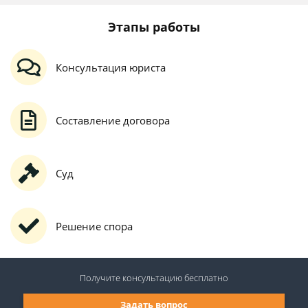
Этапы работы
Консультация юриста
Составление договора
Суд
Решение спора
Получите консультацию
бесплатно
Задать вопрос