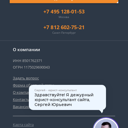
+7 495 128-01-53
Москва
+7 812 602-75-21
Санкт-Петербург
О компании
ИНН 8501762371
ОГРН 1175029690043
Задать вопрос
Форма обратной связи
Сергей - юрист-консультант
О компании
Здравствуйте! Я дежурный
Контакты
юрист-консультант сайта,
Сергей Юрьевич
Вакансии
Карта сайта
1