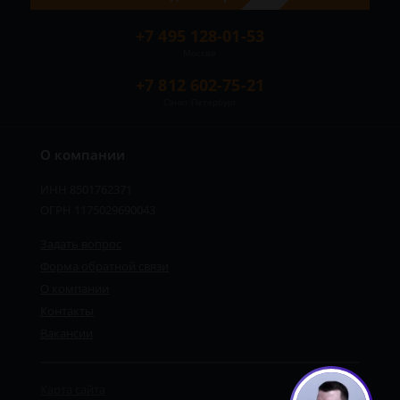
+7 495 128-01-53
Москва
+7 812 602-75-21
Санкт-Петербург
О компании
ИНН 8501762371
ОГРН 1175029690043
Задать вопрос
Форма обратной связи
О компании
Контакты
Вакансии
Карта сайта