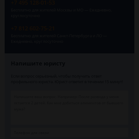
+7 495 128-01-53
Бесплатно для жителей Москвы и МО — Ежедневно,
круглосуточно
+7 812 602-75-21
Бесплатно для жителей Санкт-Петербурга и ЛО —
Ежедневно, круглосуточно
Напишите юристу
Если вопрос серьёзный, чтобы получить ответ
профильного юриста. Юрист ответит в течении 15 минут!