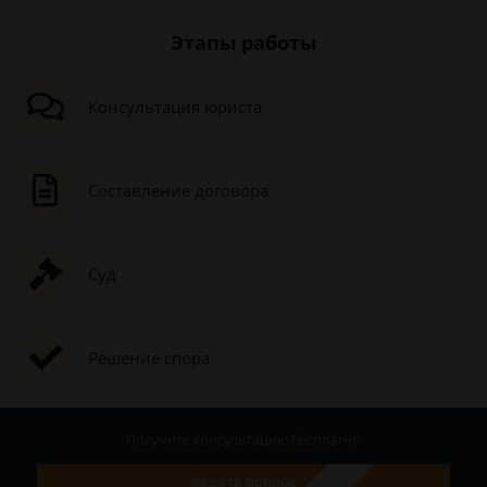
Этапы работы
Консультация юриста
Составление договора
Суд
Решение спора
Получите консультацию
бесплатно
Задать вопрос