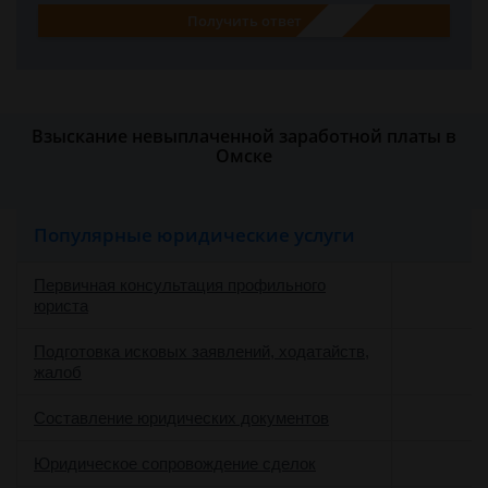
Получить ответ
Взыскание невыплаченной заработной платы в
Омске
Популярные юридические услуги
Первичная консультация профильного
юриста
Подготовка исковых заявлений, ходатайств,
жалоб
Составление юридических документов
Юридическое сопровождение сделок