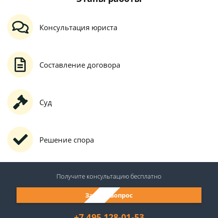
Консультация юриста
Составление договора
Суд
Решение спора
Получите консультацию
бесплатно
Задать вопрос
+7 495 128-01-53