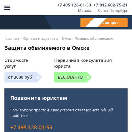
+7 495 128-01-53
+7 812 602-75-21
Москва
Санкт-Петербург
Задать вопрос
-
-
-
Главная
Юристы и адвокаты
Омск
Помощь обвиняемым
Защита обвиняемого в Омске
Стоимость
Первичная консультация
услуг
юриста
от 3000 руб
БЕСПЛАТНО
Позвоните юристам
Если вопрос простой и вас устроит ответ юриста общей
практики
+7 495 128-01-53