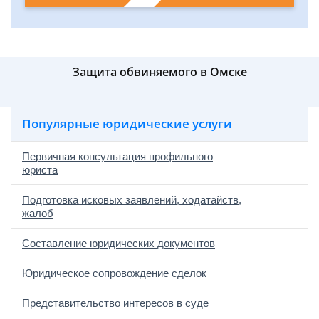
Защита обвиняемого в Омске
Популярные юридические услуги
Первичная консультация профильного
юриста
Подготовка исковых заявлений, ходатайств,
жалоб
Составление юридических документов
Юридическое сопровождение сделок
о
Представительство интересов в суде