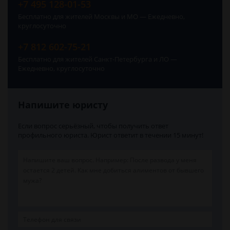
+7 495 128-01-53
Бесплатно для жителей Москвы и МО — Ежедневно,
круглосуточно
+7 812 602-75-21
Бесплатно для жителей Санкт-Петербурга и ЛО —
Ежедневно, круглосуточно
Напишите юристу
Если вопрос серьёзный, чтобы получить ответ
профильного юриста. Юрист ответит в течении 15 минут!