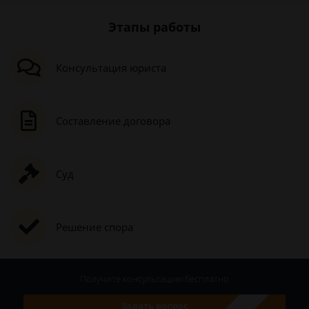
Этапы работы
Консультация юриста
Составление договора
Суд
Решение спора
Получите консультацию
бесплатно
Задать вопрос