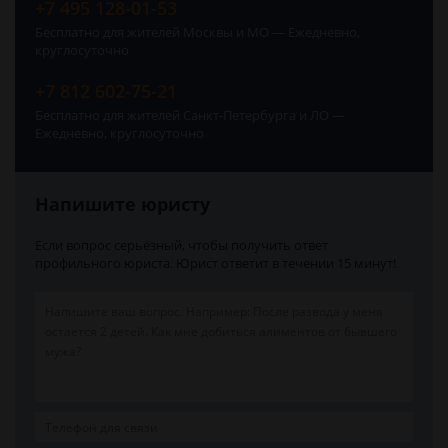
+7 495 128-01-53
Бесплатно для жителей Москвы и МО — Ежедневно,
круглосуточно
+7 812 602-75-21
Бесплатно для жителей Санкт-Петербурга и ЛО —
Ежедневно, круглосуточно
Напишите юристу
Если вопрос серьёзный, чтобы получить ответ
профильного юриста. Юрист ответит в течении 15 минут!