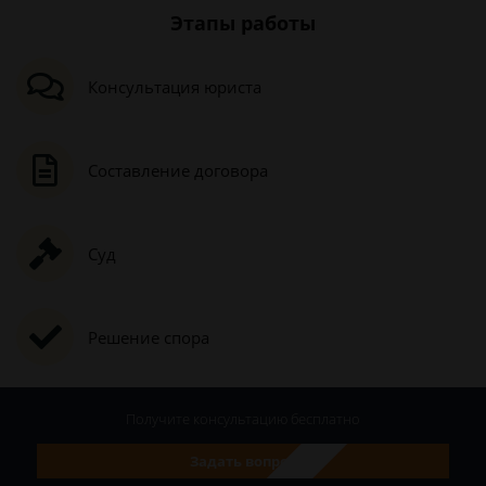
Этапы работы
Консультация юриста
Составление договора
Суд
Решение спора
Получите консультацию
бесплатно
Задать вопрос