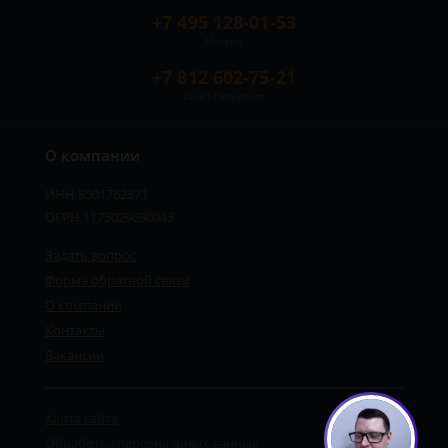
+7 495 128-01-53
Москва
+7 812 602-75-21
Санкт-Петербург
О компании
ИНН 8501762371
ОГРН 1175029690043
Задать вопрос
Форма обратной связи
О компании
Контакты
Вакансии
Карта сайта
Обработка персональных данных