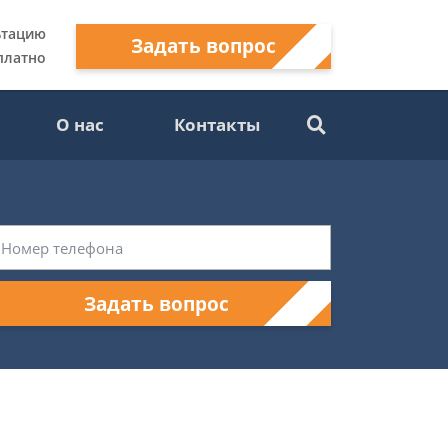
ьтацию
Задать вопрос
платно
О нас
Контакты
Задать вопрос