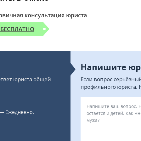
рвичная консультация юриста
БЕСПЛАТНО
Напишите юр
 ответ юриста общей
Если вопрос серьёзный
профильного юриста. Ю
 — Ежедневно,