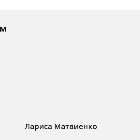
ам
Лариса Матвиенко