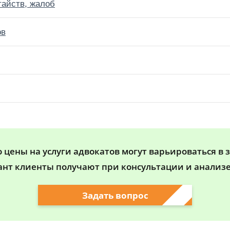
тайств, жалоб
ов
цены на услуги адвокатов могут варьироваться в 
ант клиенты получают при консультации и анализе
Задать вопрос