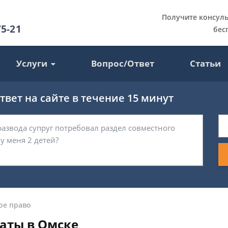
Получите консул
75-21
бес
Услуги
Вопрос/Ответ
Статьи
вет на сайте в течение 15 минут
ое право
аты в Омске