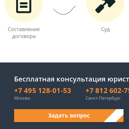
Составление
Суд
договора
Бесплатная консультация юрист
+7 495 128-01-53
+7 812 602-7
Москва
Санкт-Петербург
Задать вопрос