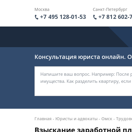
Москва
Санкт-Петербург
+7 495 128-01-53
+7 812 602-
Консультация юриста онлайн. От
Главная
-
Юристы и адвокаты
-
Омск
-
Трудов
Взыскание заработной пл