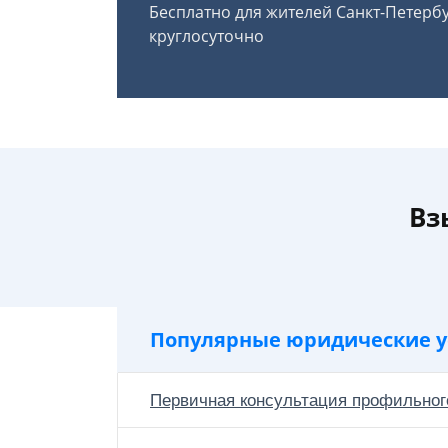
Бесплатно для жителей Санкт-Петерб
круглосуточно
Вз
Популярные юридические у
Первичная консультация профильног