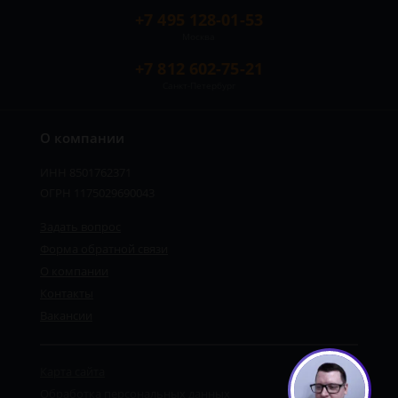
+7 495 128-01-53
Москва
+7 812 602-75-21
Санкт-Петербург
О компании
ИНН 8501762371
ОГРН 1175029690043
Задать вопрос
Форма обратной связи
О компании
Контакты
Вакансии
Карта сайта
Обработка персональных данных