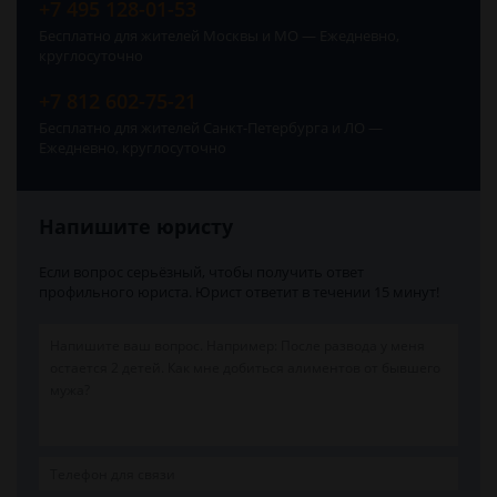
+7 495 128-01-53
Бесплатно для жителей Москвы и МО — Ежедневно,
круглосуточно
+7 812 602-75-21
Бесплатно для жителей Санкт-Петербурга и ЛО —
Ежедневно, круглосуточно
Напишите юристу
Если вопрос серьёзный, чтобы получить ответ
профильного юриста. Юрист ответит в течении 15 минут!