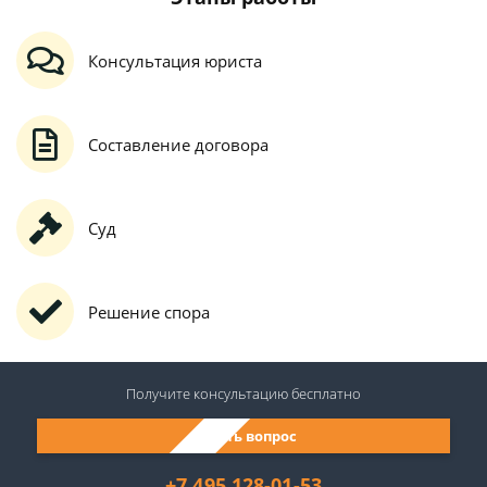
Консультация юриста
Составление договора
Суд
Решение спора
Получите консультацию
бесплатно
Задать вопрос
+7 495 128-01-53