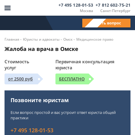
+7 495 128-01-53
+7 812 602-75-21
Москва
Санкт-Петербург
Задать вопрос
-
-
-
Главная
Юристы и адвокаты
Омск
Медицинское право
Жалоба на врача в Омске
Стоимость
Первичная консультация
услуг
юриста
от 2500 руб
БЕСПЛАТНО
Позвоните юристам
Если вопрос простой и вас устроит ответ юриста общей
практики
+7 495 128-01-53