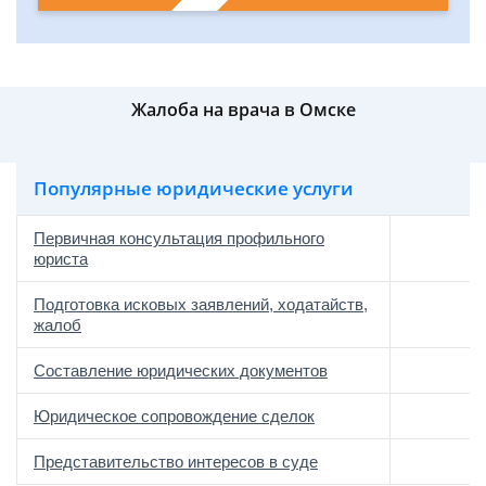
Жалоба на врача в Омске
Популярные юридические услуги
Первичная консультация профильного
юриста
Подготовка исковых заявлений, ходатайств,
жалоб
Составление юридических документов
Юридическое сопровождение сделок
о
Представительство интересов в суде