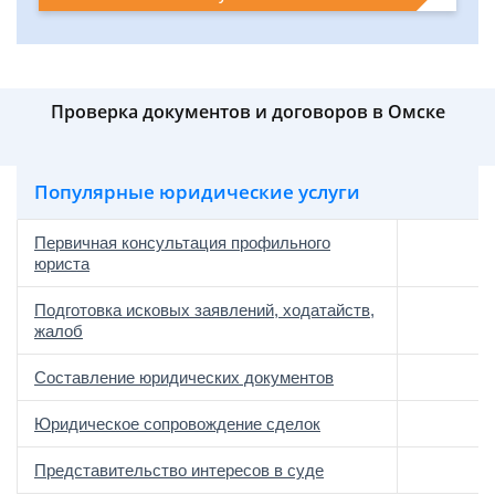
Проверка документов и договоров в Омске
Популярные юридические услуги
Первичная консультация профильного
юриста
Подготовка исковых заявлений, ходатайств,
жалоб
Составление юридических документов
Юридическое сопровождение сделок
о
Представительство интересов в суде