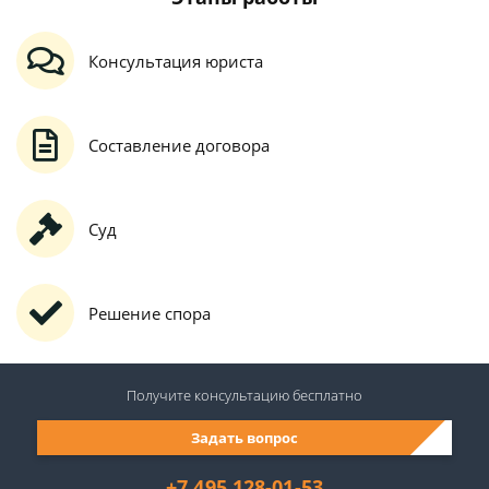
Консультация юриста
Составление договора
Суд
Решение спора
Получите консультацию
бесплатно
Задать вопрос
+7 495 128-01-53