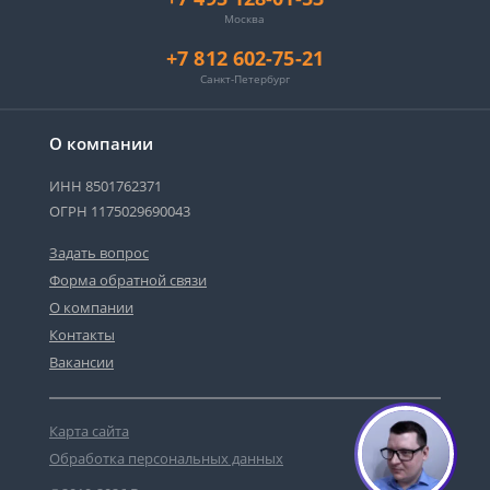
Москва
+7 812 602-75-21
Санкт-Петербург
О компании
ИНН 8501762371
ОГРН 1175029690043
Задать вопрос
Форма обратной связи
О компании
Сергей - юрист-консультант
Контакты
Здравствуйте! Я дежурный юрист-
консультант сайта, Сергей Юрьевич
Вакансии
Карта сайта
1
Обработка персональных данных