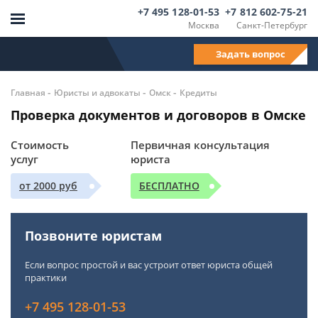
+7 495 128-01-53
+7 812 602-75-21
Москва
Санкт-Петербург
Задать вопрос
-
-
-
Главная
Юристы и адвокаты
Омск
Кредиты
Проверка документов и договоров в Омске
Стоимость
Первичная консультация
услуг
юриста
от 2000 руб
БЕСПЛАТНО
Позвоните юристам
Если вопрос простой и вас устроит ответ юриста общей
практики
+7 495 128-01-53