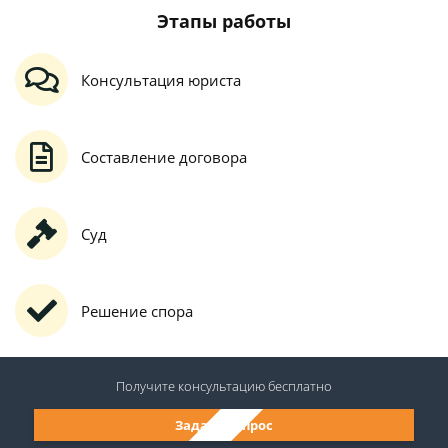
Этапы работы
Консультация юриста
Составление договора
Суд
Решение спора
Получите консультацию
бесплатно
Задать вопрос