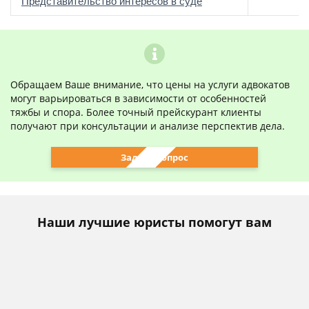
о
Представительство интересов в суде
Обращаем Ваше внимание, что цены на услуги адвокатов
могут варьироваться в зависимости от особенностей
тяжбы и спора. Более точный прейскурант клиенты
получают при консультации и анализе перспектив дела.
Задать вопрос
Наши лучшие юристы помогут вам