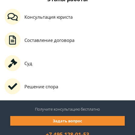
Консультация юриста
Составление договора
Суд
Решение спора
Получите консультацию
бесплатно
Задать вопрос
+7 495 128-01-53