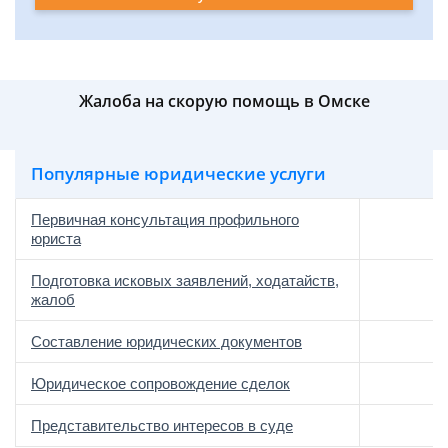
Жалоба на скорую помощь в Омске
Популярные юридические услуги
Первичная консультация профильного
юриста
Подготовка исковых заявлений, ходатайств,
жалоб
Составление юридических документов
Юридическое сопровождение сделок
о
Представительство интересов в суде