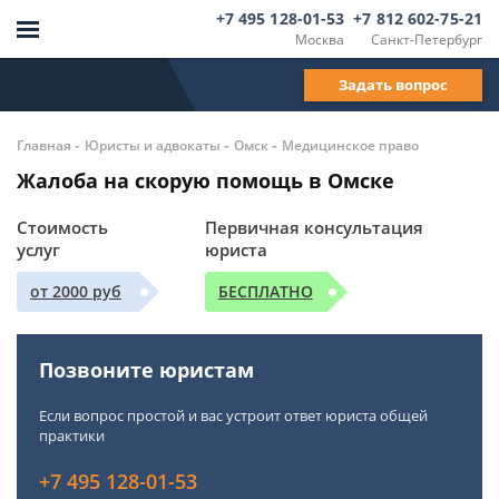
+7 495 128-01-53
+7 812 602-75-21
Москва
Санкт-Петербург
Задать вопрос
-
-
-
Главная
Юристы и адвокаты
Омск
Медицинское право
Жалоба на скорую помощь в Омске
Стоимость
Первичная консультация
услуг
юриста
от 2000 руб
БЕСПЛАТНО
Позвоните юристам
Если вопрос простой и вас устроит ответ юриста общей
практики
+7 495 128-01-53