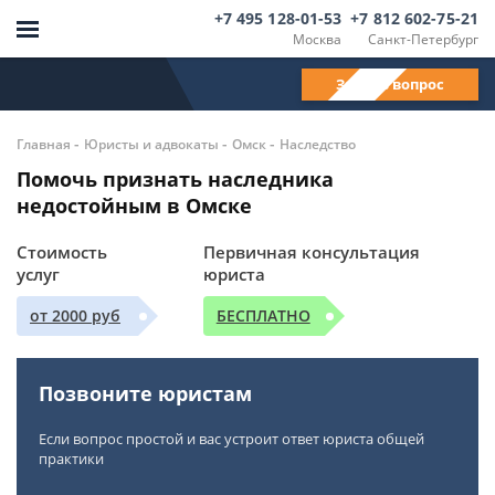
+7 495 128-01-53
+7 812 602-75-21
Москва
Санкт-Петербург
Задать вопрос
-
-
-
Главная
Юристы и адвокаты
Омск
Наследство
Помочь признать наследника
недостойным в Омске
Стоимость
Первичная консультация
услуг
юриста
от 2000 руб
БЕСПЛАТНО
Позвоните юристам
Если вопрос простой и вас устроит ответ юриста общей
практики