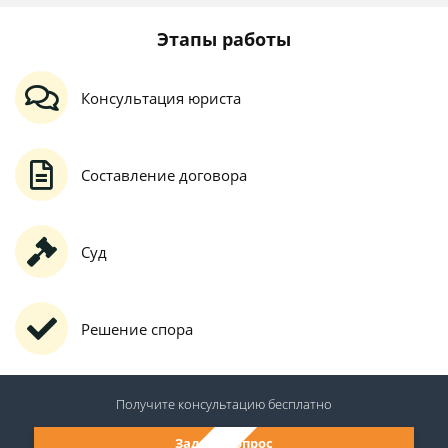
Этапы работы
Консультация юриста
Составление договора
Суд
Решение спора
Получите консультацию
бесплатно
Задать вопрос