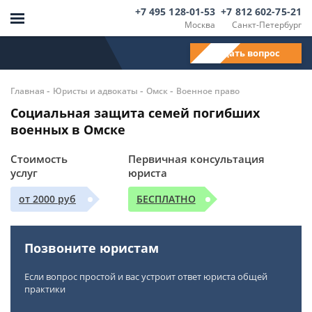
+7 495 128-01-53
+7 812 602-75-21
Москва
Санкт-Петербург
Задать вопрос
-
-
-
Главная
Юристы и адвокаты
Омск
Военное право
Социальная защита семей погибших
военных в Омске
Стоимость
Первичная консультация
услуг
юриста
от 2000 руб
БЕСПЛАТНО
Позвоните юристам
Если вопрос простой и вас устроит ответ юриста общей
практики