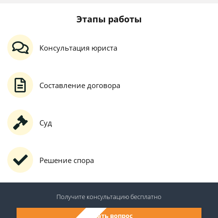
Этапы работы
Консультация юриста
Составление договора
Суд
Решение спора
Получите консультацию
бесплатно
Задать вопрос