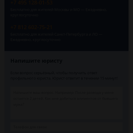
+7 495 128-01-53
Бесплатно для жителей Москвы и МО — Ежедневно,
круглосуточно
+7 812 602-75-21
Бесплатно для жителей Санкт-Петербурга и ЛО —
Ежедневно, круглосуточно
Напишите юристу
Если вопрос серьёзный, чтобы получить ответ
профильного юриста. Юрист ответит в течении 15 минут!