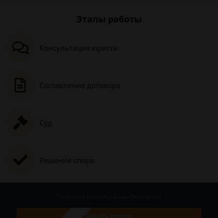
Этапы работы
Консультация юриста
Составление договора
Суд
Решение спора
Получите консультацию
бесплатно
Задать вопрос