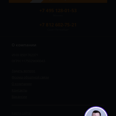
+7 495 128-01-53
Москва
+7 812 602-75-21
Санкт-Петербург
О компании
ИНН 8501762371
ОГРН 1175029690043
Задать вопрос
Форма обратной связи
О компании
Контакты
Вакансии
Карта сайта