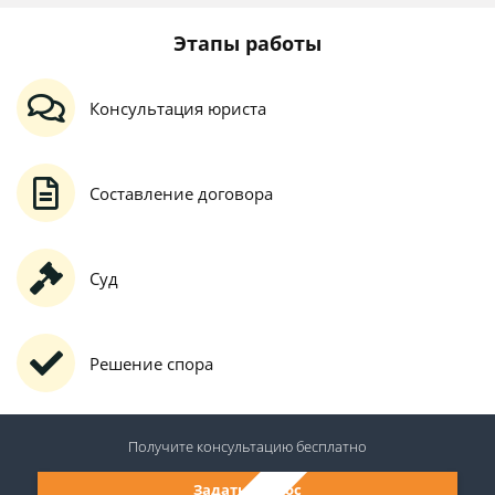
Этапы работы
Консультация юриста
Составление договора
Суд
Решение спора
Получите консультацию
бесплатно
Задать вопрос