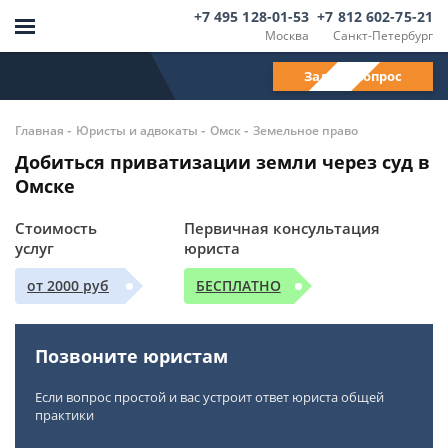
+7 495 128-01-53
+7 812 602-75-21
Москва
Санкт-Петербург
Задать вопрос
-
-
-
Главная
Юристы и адвокаты
Омск
Земельное право
Добиться приватизации земли через суд в
Омске
Стоимость
Первичная консультация
услуг
юриста
от 2000 руб
БЕСПЛАТНО
Позвоните юристам
Если вопрос простой и вас устроит ответ юриста общей
практики