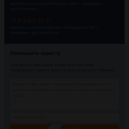
Бесплатно для жителей Москвы и МО — Ежедневно,
круглосуточно
+7 812 602-75-21
Бесплатно для жителей Санкт-Петербурга и ЛО —
Ежедневно, круглосуточно
Напишите юристу
Если вопрос серьёзный, чтобы получить ответ
профильного юриста. Юрист ответит в течении 15 минут!
Получить ответ