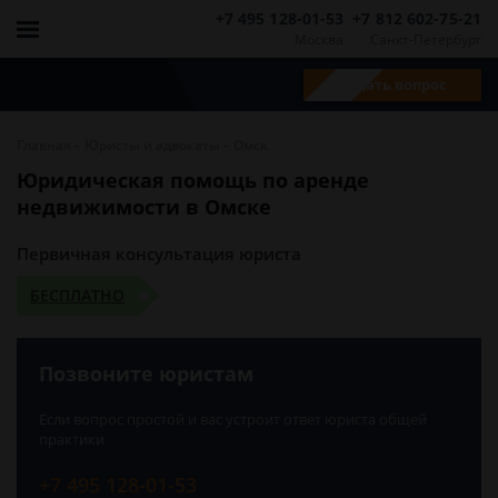
+7 495 128-01-53
+7 812 602-75-21
Москва
Санкт-Петербург
Задать вопрос
-
-
Главная
Юристы и адвокаты
Омск
Юридическая помощь по аренде
недвижимости в Омске
Первичная консультация юриста
БЕСПЛАТНО
Позвоните юристам
Если вопрос простой и вас устроит ответ юриста общей
практики
+7 495 128-01-53