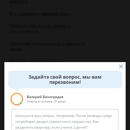
адвоката
Все операции с арендой земли
Перевод участков из аренды в
собственность
Получение недвижимости в аренду от
города
Проверка договора аренды
Споры по вопросам аренды участков
Задайте свой вопрос, мы вам
перезвоним!
Экспертиза договора аренды земельного
участка
Валерий Виноградов
Отвечу в течение 10 минут
Аренда квартир
Аренда коммерческой недвижимости