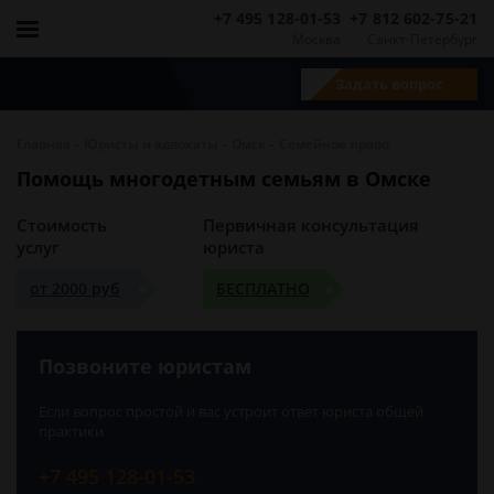
+7 495 128-01-53
+7 812 602-75-21
Москва
Санкт-Петербург
Задать вопрос
-
-
-
Главная
Юристы и адвокаты
Омск
Семейное право
Помощь многодетным семьям в Омске
Стоимость
Первичная консультация
услуг
юриста
от 2000 руб
БЕСПЛАТНО
Позвоните юристам
Если вопрос простой и вас устроит ответ юриста общей
практики
+7 495 128-01-53