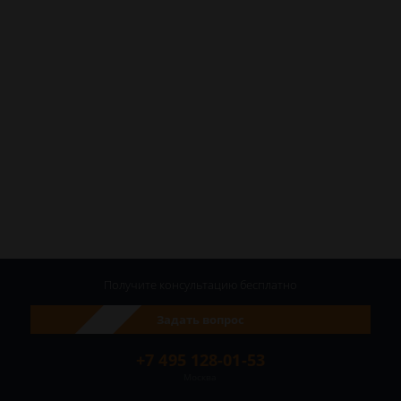
Получите консультацию
бесплатно
Задать вопрос
+7 495 128-01-53
Москва