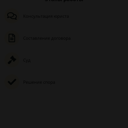
Консультация юриста
Составление договора
Суд
Решение спора