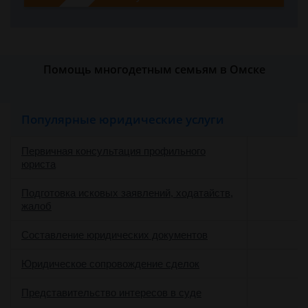
Помощь многодетным семьям в Омске
Популярные юридические услуги
Первичная консультация профильного
юриста
Подготовка исковых заявлений, ходатайств,
жалоб
Составление юридических документов
Юридическое сопровождение сделок
о
Представительство интересов в суде