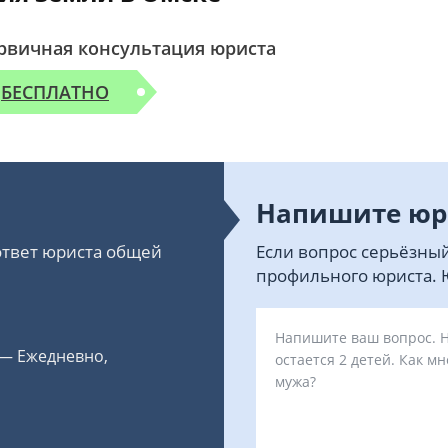
рвичная консультация юриста
БЕСПЛАТНО
Напишите юр
 ответ юриста общей
Если вопрос серьёзный
профильного юриста. Ю
 — Ежедневно,