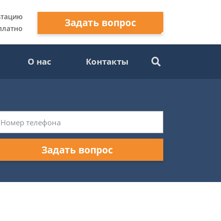
ьтацию
Задать вопрос
платно
О нас
Контакты
Задать вопрос