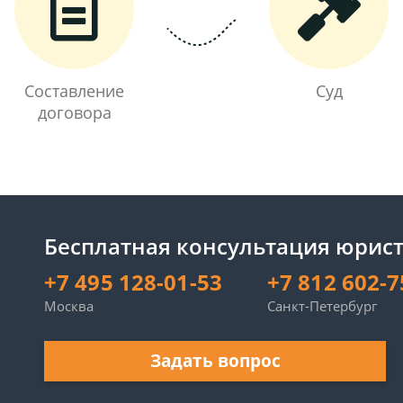
Составление
Суд
договора
Бесплатная консультация юрист
+7 495 128-01-53
+7 812 602-7
Москва
Санкт-Петербург
Задать вопрос