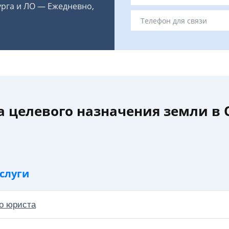
урга и ЛО — Ежедневно,
а целевого назначения земли в 
слуги
о юриста