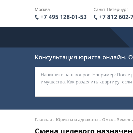
Москва
Санкт-Петербург
+7 495 128-01-53
+7 812 602-
Консультация юриста онлайн. От
Главная
-
Юристы и адвокаты
-
Омск
-
Земель
Смена целевого назначен