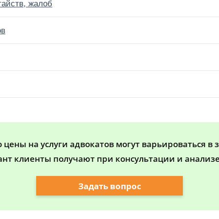
тайств, жалоб
ов
цены на услуги адвокатов могут варьироваться в 
ант клиенты получают при консультации и анализе
Задать вопрос