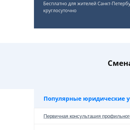
Бесплатно для жителей Санкт-Петерб
круглосуточно
Смен
Популярные юридические у
Первичная консультация профильног