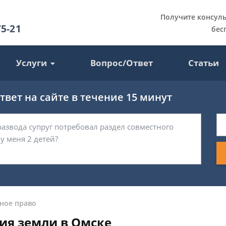
Получите консул
75-21
бес
Услуги
Вопрос/Ответ
Статьи
вет на сайте в течение 15 минут
ное право
ия земли в Омске