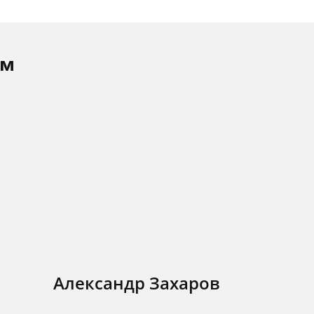
ам
Александр Захаров