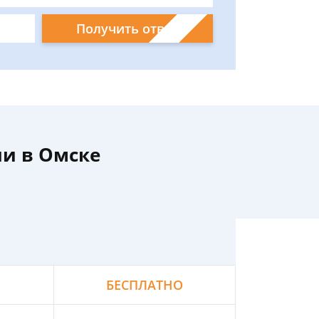
Получить ответ
ии в Омске
БЕСПЛАТНО