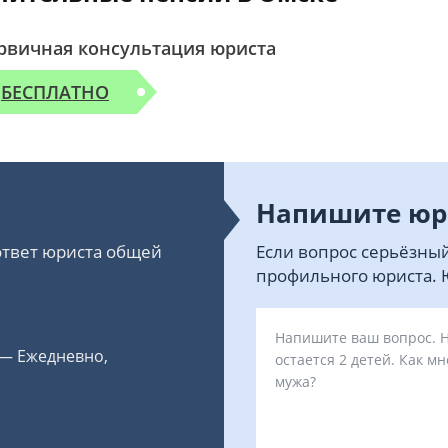
рвичная консультация юриста
БЕСПЛАТНО
Напишите юр
 ответ юриста общей
Если вопрос серьёзный
профильного юриста. Ю
 — Ежедневно,