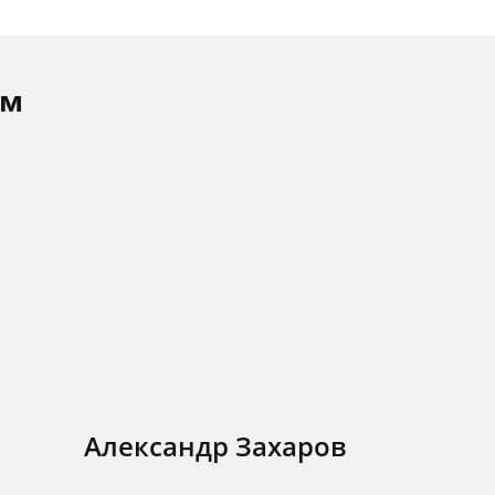
ам
Александр Захаров