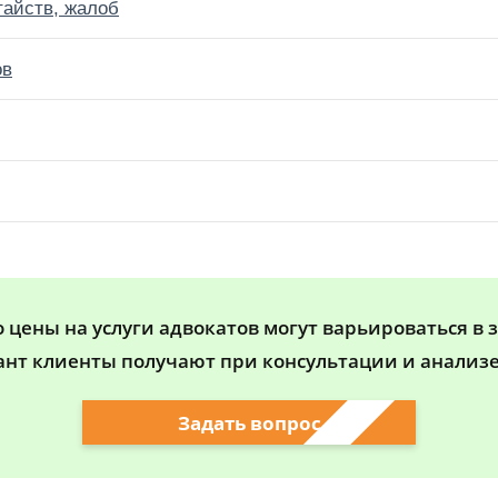
тайств, жалоб
ов
цены на услуги адвокатов могут варьироваться в 
ант клиенты получают при консультации и анализе
Задать вопрос