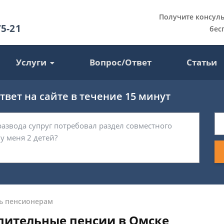
Получите консул
75-21
бес
Услуги
Вопрос/Ответ
Статьи
вет на сайте в течение 15 минут
 пенсионерам
пительные пенсии в Омске