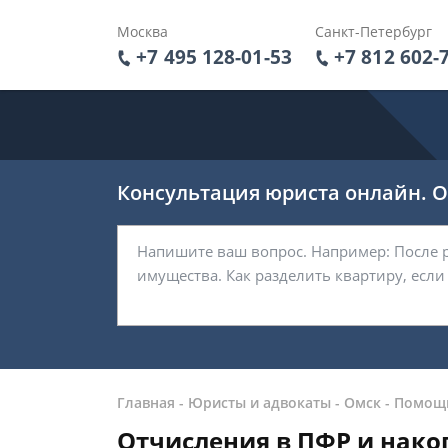
Москва
Санкт-Петербург
+7 495 128-01-53
+7 812 602-
Консультация юриста онлайн. От
Главная
-
Юристы и адвокаты
-
Омск
-
Помощь
Отчисления в ПФР и нако