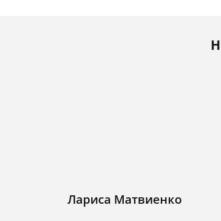
Н
Лариса Матвиенко