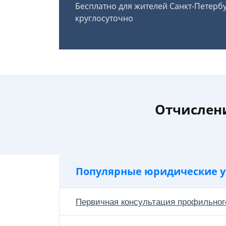
Бесплатно для жителей Санкт-Петерб
круглосуточно
Отчислени
Популярные юридические у
Первичная консультация профильног