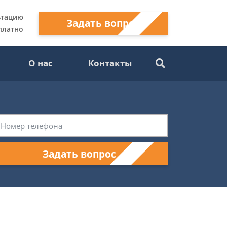
ьтацию
Задать вопрос
платно
О нас
Контакты
Задать вопрос