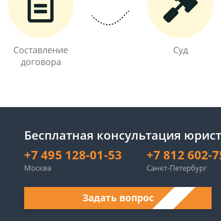
Составление
Суд
договора
Бесплатная консультация юрист
+7 495 128-01-53
+7 812 602-7
Москва
Санкт-Петербург
Задать вопрос