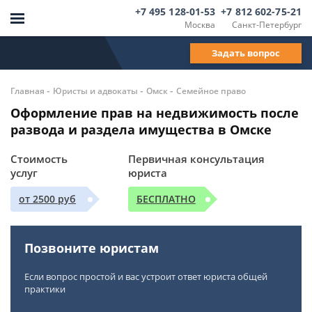
+7 495 128-01-53
+7 812 602-75-21
Москва
Санкт-Петербург
Задать вопрос
-
-
-
Главная
Юристы и адвокаты
Омск
Семейное право
Оформление прав на недвижимость после
развода и раздела имущества в Омске
Стоимость
Первичная консультация
услуг
юриста
от 2500 руб
БЕСПЛАТНО
Позвоните юристам
Если вопрос простой и вас устроит ответ юриста общей
практики