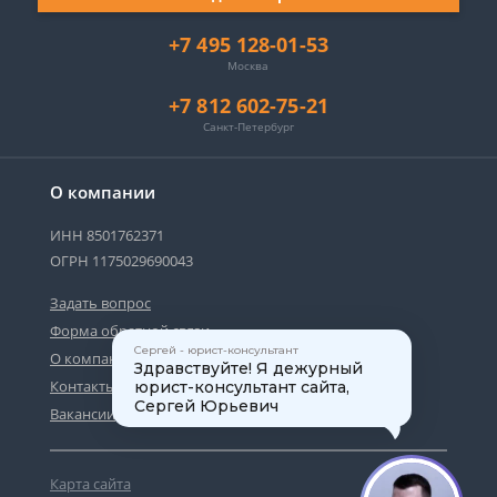
+7 495 128-01-53
Москва
+7 812 602-75-21
Санкт-Петербург
О компании
ИНН 8501762371
ОГРН 1175029690043
Задать вопрос
Форма обратной связи
Сергей - юрист-консультант
О компании
Здравствуйте! Я дежурный
Контакты
юрист-консультант сайта,
Сергей Юрьевич
Вакансии
Карта сайта
1