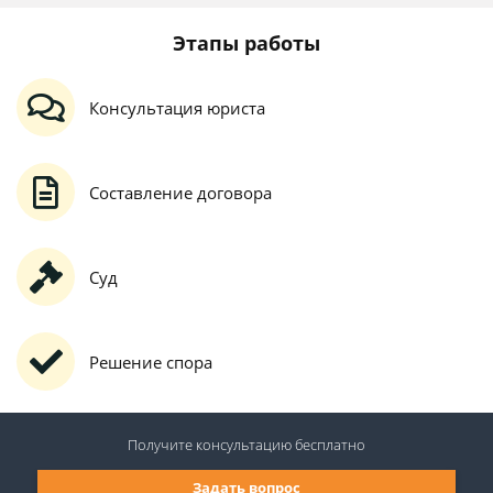
Этапы работы
Консультация юриста
Составление договора
Суд
Решение спора
Получите консультацию
бесплатно
Задать вопрос