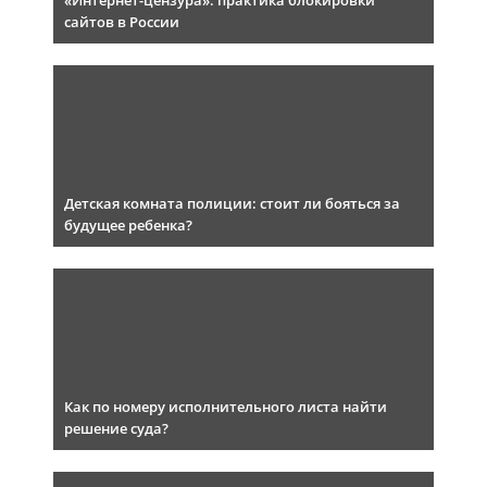
«Интернет-цензура»: практика блокировки
сайтов в России
Детская комната полиции: стоит ли бояться за
будущее ребенка?
Как по номеру исполнительного листа найти
решение суда?