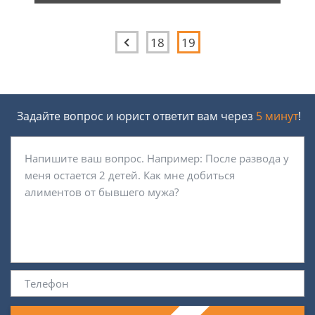
18
19
Задайте вопрос и юрист ответит вам через
5 минут
!