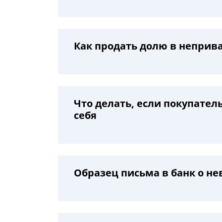
Как продать долю в неприв
Что делать, если покупате
себя
Образец письма в банк о н