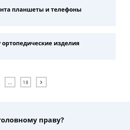
онта планшеты и телефоны
у ортопедические изделия
...
18
уголовному праву?