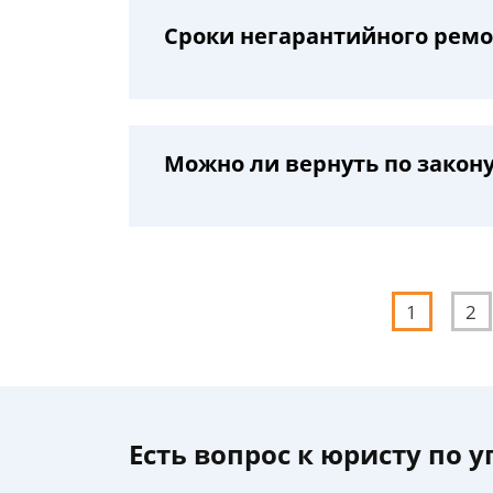
Сроки негарантийного рем
Можно ли вернуть по закон
1
2
Есть вопрос к юристу по 