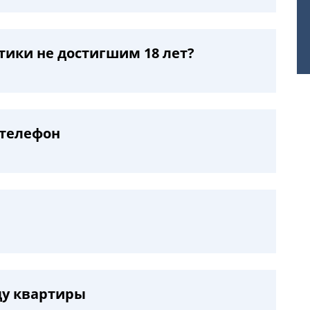
тики не достигшим 18 лет?
 телефон
ду квартиры