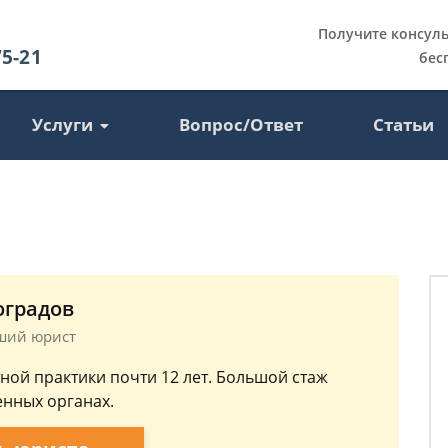
Получите консул
75-21
бес
Услуги
Вопрос/Ответ
Статьи
оградов
рший юрист
ной практики почти 12 лет. Большой стаж
енных органах.