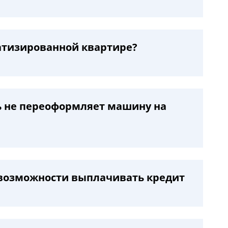
атизированной квартире?
ль не переоформляет машину на
евозможности выплачивать кредит