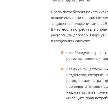
Права потребителя (заказчика) 
выявляемых при их приеме, ли
защищены положениями ст. 29 
В частности потребитель уполн
расторгнуть договор и вернуть
в следующих случаях:
несоблюдение сроков,
ранее выявленных нед
наличие существенных
недостаток, который н
расходов или затрат в
проявляется вновь пос
недостатки; в выполне
«О защите прав потреб