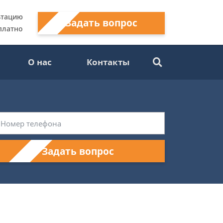
ьтацию
Задать вопрос
платно
О нас
Контакты
Задать вопрос