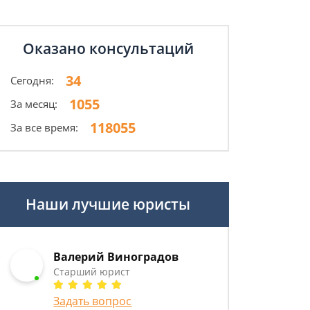
Оказано консультаций
34
Сегодня:
1055
За месяц:
118055
За все время:
Наши лучшие юристы
Валерий Виноградов
Старший юрист
Задать вопрос