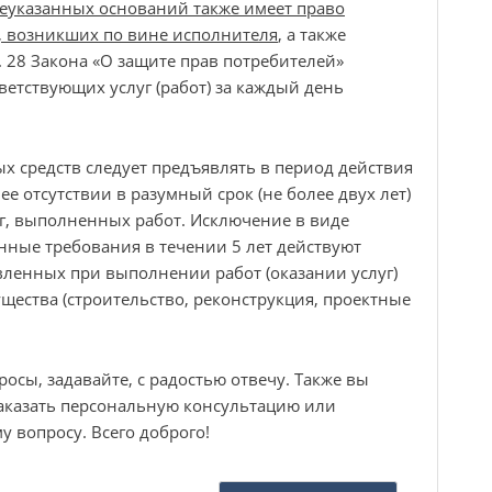
еуказанных оснований также имеет право
 возникших по вине исполнителя
, а также
. 28 Закона «О защите прав потребителей»
ветствующих услуг (работ) за каждый день
х средств следует предъявлять в период действия
ее отсутствии в разумный срок (не более двух лет)
г, выполненных работ. Исключение в виде
нные требования в течении 5 лет действуют
вленных при выполнении работ (оказании услуг)
ества (строительство, реконструкция, проектные
росы, задавайте, с радостью отвечу. Также вы
заказать персональную консультацию или
у вопросу. Всего доброго!