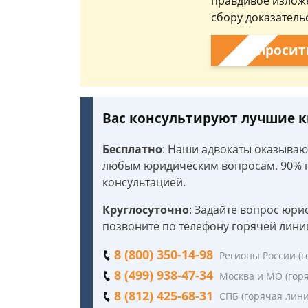
правдивое изложе
сбору доказательс
Спросит
Вас консультируют лучшие
Бесплатно
: Наши адвокаты оказыва
любым юридическим вопросам. 90% п
консультацией.
Круглосуточно
: Задайте вопрос юри
позвоните по телефону горячей лини
8 (800) 350-14-98
Регионы России (г
8 (499) 938-47-34
Москва и МО (гор
8 (812) 425-68-31
СПБ (горячая лини