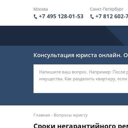
Москва
Санкт-Петербург
+7 495 128-01-53
+7 812 602-
Консультация юриста онлайн. От
Главная
-
Вопросы юристу
Сроки негарантийного р