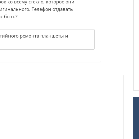
вок ко всему стекло, которое они
игинального. Телефон отдавать
к быть?
тийного ремонта планшеты и