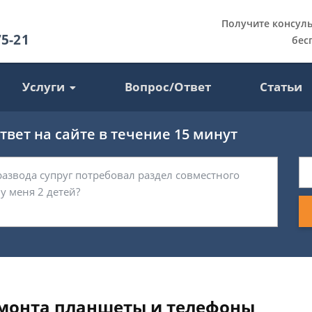
Получите консул
75-21
бес
Услуги
Вопрос/Ответ
Статьи
вет на сайте в течение 15 минут
емонта планшеты и телефоны