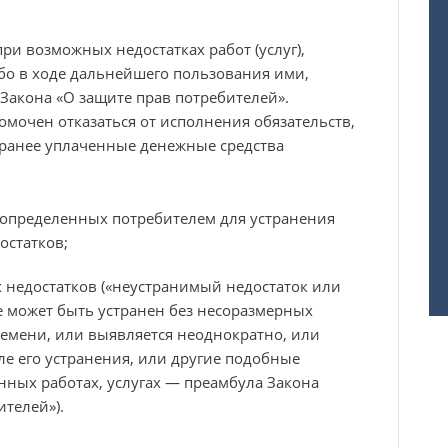
при возможных недостатках работ (услуг),
бо в ходе дальнейшего пользования ими,
Закона «О защите прав потребителей».
омочен отказаться от исполнения обязательств,
 ранее уплаченные денежные средства
 определенных потребителем для устранения
остатков;
 недостатков («неустранимый недостаток или
е может быть устранен без несоразмерных
ремени, или выявляется неоднократно, или
ле его устранения, или другие подобные
нных работах, услугах — преамбула Закона
ителей»).