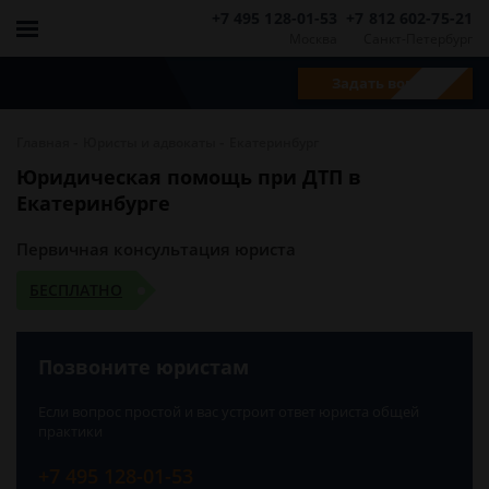
+7 495 128-01-53
+7 812 602-75-21
Москва
Санкт-Петербург
Задать вопрос
-
-
Главная
Юристы и адвокаты
Екатеринбург
Юридическая помощь при ДТП в
Екатеринбурге
Первичная консультация юриста
БЕСПЛАТНО
Позвоните юристам
Если вопрос простой и вас устроит ответ юриста общей
практики
+7 495 128-01-53