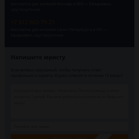
Бесплатно для жителей Москвы и МО — Ежедневно,
круглосуточно
+7 812 602-75-21
Бесплатно для жителей Санкт-Петербурга и ЛО —
Ежедневно, круглосуточно
Напишите юристу
Если вопрос серьёзный, чтобы получить ответ
профильного юриста. Юрист ответит в течении 15 минут!
Получить ответ