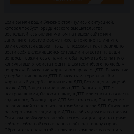
Если вы или ваши близкие столкнулись c ситуацией,
которая требует юридического вмешательства,
воспользуйтесь онлайн-чатом на нашем сайте или
заполните простую форму ниже. В течение 15 минут с
вами свяжется адвокат по ДТП, подскажет как правильно
вести себя в сложившейся ситуации и ответит на ваши
вопросы. Свяжитесь с нами, чтобы получить бесплатную
консультацию юриста по ДТП в Екатеринбурге по любым
вопросам: Взыскание морального вреда от ДТП, Взыскание
ущерба с виновника ДТП, Взыскать материальный и
моральный ущерб с виновников ДТП, Возмещение ущерба
после ДТП, Защита виновников ДТП, Защита в ДТП с
пострадавшими, Оспорить вину в ДТП или снизить тяжесть
содеянного, Помощь при ДТП без страховки, Проведение
независимой экспертизы автомобиля после ДТП, Снижение
размера компенсации при ДТП и любым другим вопросам.
Если вам необходима онлайн консультация юриста прямо
сейчас - обращайтесь в наш онлайн чат, внизу справа.
Обратитесь к нам, чтобы получить комплексную защиту