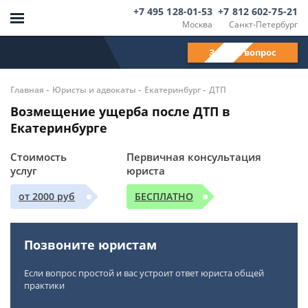
+7 495 128-01-53
+7 812 602-75-21
Москва
Санкт-Петербург
Задать вопрос
-
-
-
Главная
Юристы и адвокаты
Екатеринбург
ДТП
Возмещение ущерба после ДТП в
Екатеринбурге
Стоимость
Первичная консультация
услуг
юриста
от 2000 руб
БЕСПЛАТНО
Позвоните юристам
Если вопрос простой и вас устроит ответ юриста общей
практики