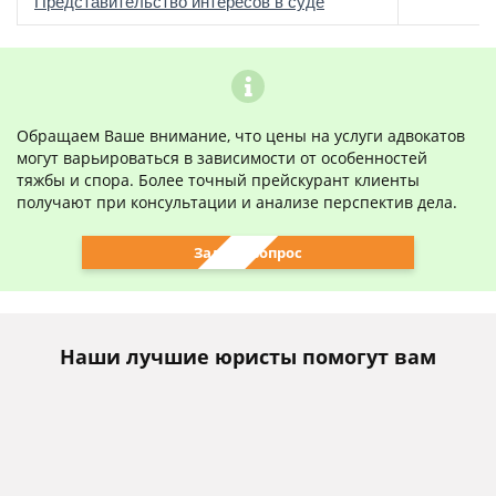
о
Представительство интересов в суде
Обращаем Ваше внимание, что цены на услуги адвокатов
могут варьироваться в зависимости от особенностей
тяжбы и спора. Более точный прейскурант клиенты
получают при консультации и анализе перспектив дела.
Задать вопрос
Наши лучшие юристы помогут вам