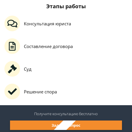
Этапы работы
Консультация юриста
Составление договора
Суд
Решение спора
Получите консультацию
бесплатно
Задать вопрос