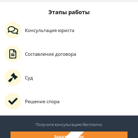
Этапы работы
Консультация юриста
Составление договора
Суд
Решение спора
Получите консультацию
бесплатно
Задать вопрос