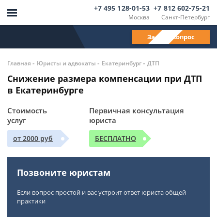
+7 495 128-01-53
+7 812 602-75-21
Москва
Санкт-Петербург
Задать вопрос
-
-
-
Главная
Юристы и адвокаты
Екатеринбург
ДТП
Снижение размера компенсации при ДТП
в Екатеринбурге
Стоимость
Первичная консультация
услуг
юриста
от 2000 руб
БЕСПЛАТНО
Позвоните юристам
Если вопрос простой и вас устроит ответ юриста общей
практики