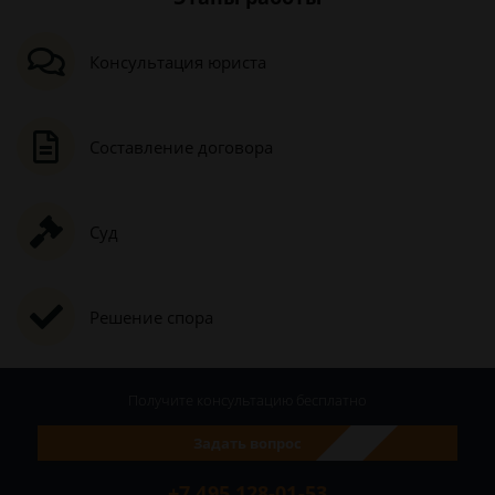
Консультация юриста
Составление договора
Суд
Решение спора
Получите консультацию
бесплатно
Задать вопрос
+7 495 128-01-53