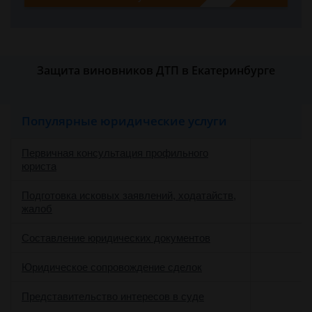
Защита виновников ДТП в Екатеринбурге
Популярные юридические услуги
Первичная консультация профильного
юриста
Подготовка исковых заявлений, ходатайств,
жалоб
Составление юридических документов
Юридическое сопровождение сделок
о
Представительство интересов в суде