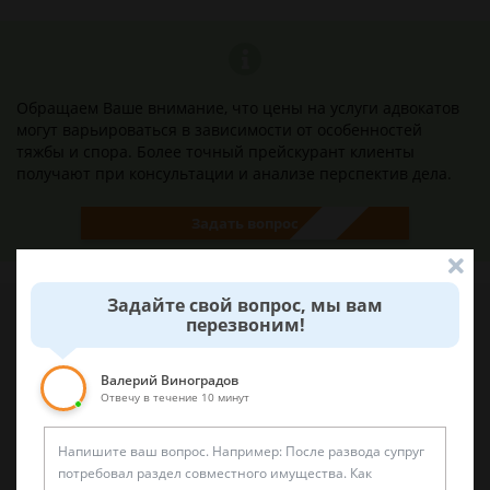
Обращаем Ваше внимание, что цены на услуги адвокатов
могут варьироваться в зависимости от особенностей
тяжбы и спора. Более точный прейскурант клиенты
получают при консультации и анализе перспектив дела.
Задать вопрос
Задайте свой вопрос, мы вам
перезвоним!
Наши лучшие юристы помогут вам
Валерий Виноградов
Отвечу в течение 10 минут