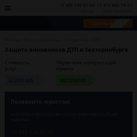
+7 495 128-01-53
+7 812 602-75-21
Москва
Санкт-Петербург
Задать вопрос
-
-
-
Главная
Юристы и адвокаты
Екатеринбург
ДТП
Защита виновников ДТП в Екатеринбурге
Стоимость
Первичная консультация
услуг
юриста
от 3000 руб
БЕСПЛАТНО
Позвоните юристам
Если вопрос простой и вас устроит ответ юриста общей
практики
+7 495 128-01-53