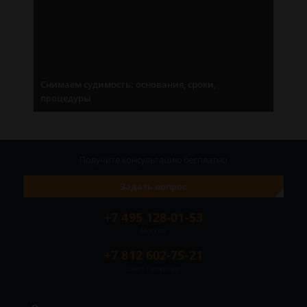
Снимаем судимость: основания, сроки,
процедуры
Получите консультацию
бесплатно
Задать вопрос
+7 495 128-01-53
Москва
+7 812 602-75-21
Санкт-Петербург