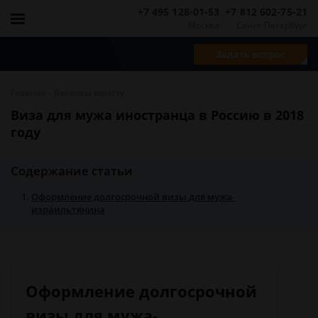
+7 495 128-01-53
+7 812 602-75-21
Москва
Санкт-Петербург
Задать вопрос
-
Главная
Вопросы юристу
Виза для мужа иностранца в Россию в 2018
году
Содержание статьи
Оформление долгосрочной визы для мужа-
израильтянина
Оформление долгосрочной
визы для мужа-