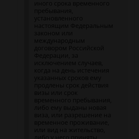
иного срока временного
пребывания,
установленного
настоящим Федеральным
законом или
международным
договором Российской
Федерации, за
исключением случаев,
когда на день истечения
указанных сроков ему
продлены срок действия
визы или срок
временного пребывания,
либо ему выданы новая
виза, или разрешение на
временное проживание,
или вид на жительство,
либо у него приняты