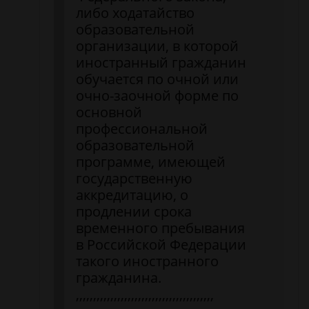
либо ходатайство
образовательной
организации, в которой
иностранный гражданин
обучается по очной или
очно-заочной форме по
основной
профессиональной
образовательной
программе, имеющей
государственную
аккредитацию, о
продлении срока
временного пребывания
в Российской Федерации
такого иностранного
гражданина.
,,,,,,,,,,,,,,,,,,,,,,,,,,,,,,,,,,,,,,,,