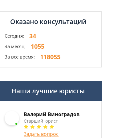
Оказано консультаций
34
Сегодня:
1055
За месяц:
118055
За все время:
Наши лучшие юристы
Валерий Виноградов
Старший юрист
Задать вопрос