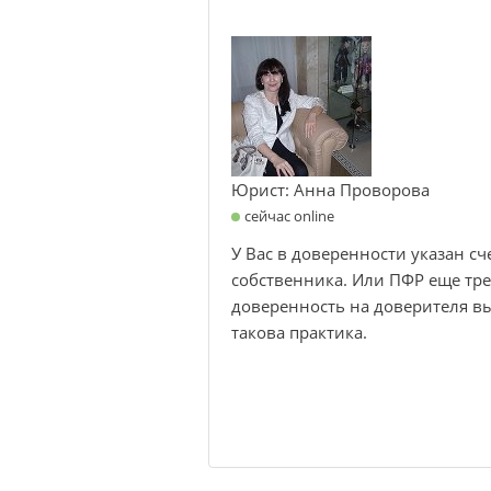
Юрист: Анна Проворова
сейчас online
У Вас в доверенности указан сч
собственника. Или ПФР еще тре
доверенность на доверителя вып
такова практика.