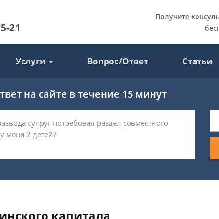
Получите консул
75-21
бес
Услуги
Вопрос/Ответ
Статьи
вет на сайте в течение 15 минут
инского капитала