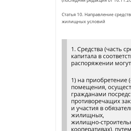
Статья 10. Направление средст
жилищных условий
1. Средства (часть с
капитала в соответс
распоряжении могут
1) на приобретение 
помещения, осущес
гражданами посредс
противоречащих зак
и участия в обязател
жилищных,
жилищно-строитель
кооперативах), путе