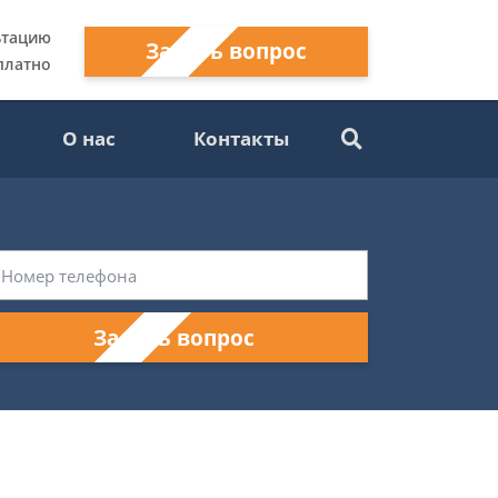
ьтацию
Задать вопрос
платно
О нас
Контакты
Задать вопрос