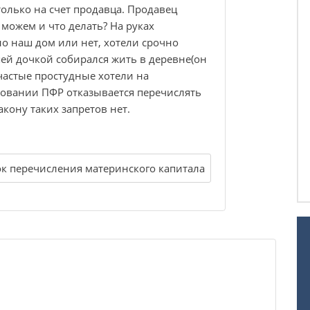
только на счет продавца. Продавец
 можем и что делать? На руках
о наш дом или нет, хотели срочно
ей дочкой собирался жить в деревне(он
 частые простудные хотели на
сновании ПФР отказывается перечислять
кону таких запретов нет.
к перечисления материнского капитала