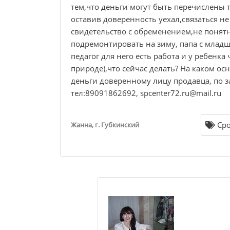
тем,что деньги могут быть перечислены 
оставив доверенность уехал,связаться не
свидетельство с обременением,не понятн
подремонтировать на зиму, папа с младш
педагог для него есть работа и у ребенка
природе),что сейчас делать? На каком о
деньги доверенному лицу продавца, по за
тел:89091862692, spcenter72.ru@mail.ru
Сро
Жанна, г. Губкинский