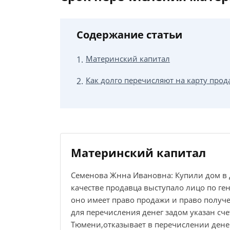
Содержание статьи
Материнский капитал
Как долго перечисляют на карту прод
Материнский капитал
Семенова Жнна Ивановна: Купили дом в д
качестве продавца выступало лицо по ге
оно имеет право продажи и право получе
для перечисления денег задом указан сч
Тюмени,отказывает в перечислении дене