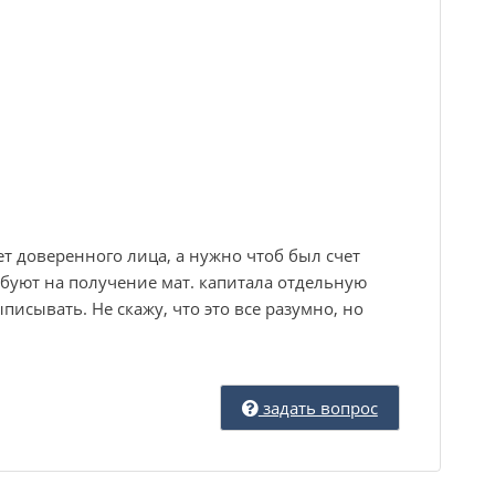
ет доверенного лица, а нужно чтоб был счет
буют на получение мат. капитала отдельную
исывать. Не скажу, что это все разумно, но
задать вопрос