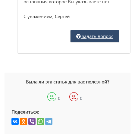
основания которое Вы указываете нет.
С уважением, Сергей
задать вопрос
Была ли эта статья для вас полезной?
0
0
Поделиться: