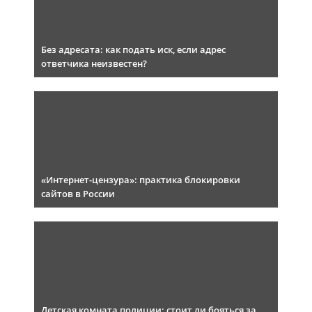
Без адресата: как подать иск, если адрес
ответчика неизвестен?
«Интернет-цензура»: практика блокировки
сайтов в России
Детская комната полиции: стоит ли бояться за