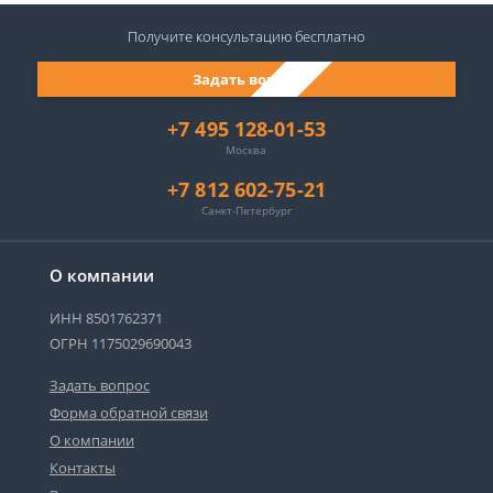
Получите консультацию
бесплатно
Задать вопрос
+7 495 128-01-53
Москва
+7 812 602-75-21
Санкт-Петербург
О компании
ИНН 8501762371
ОГРН 1175029690043
Задать вопрос
Форма обратной связи
О компании
Сергей - юрист-консультант
Контакты
Здравствуйте! Я дежурный юрист-
консультант сайта, Сергей Юрьевич