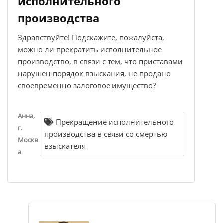
исполнительного
производства
Здравствуйте! Подскажите, пожалуйста,
можно ли прекратить исполнительное
производство, в связи с тем, что приставами
нарушен порядок взыскания, не продано
своевременно залоговое имущество?
Анна,
Прекращение исполнительного
г.
производства в связи со смертью
Москв
взыскателя
а