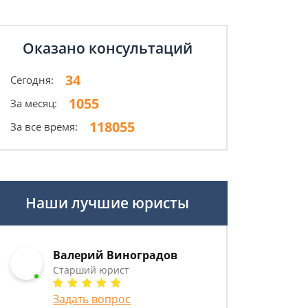
Оказано консультаций
34
Сегодня:
1055
За месяц:
118055
За все время:
Наши лучшие юристы
Валерий Виноградов
Старший юрист
Задать вопрос