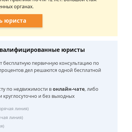
енных органах.
ь юриста
 квалифицированные юристы
ют бесплатную первичную консультацию по
роцентов дел решаются одной бесплатной
сту по недвижимости в
онлайн-чате
, либо
и круглосуточно и без выходных
орячая линия)
ячая линия)
я)