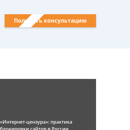
Получить консультацию
«Интернет-цензура»: практика
блокировки сайтов в России