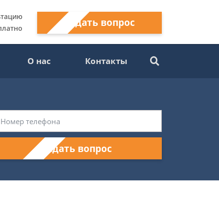
ьтацию
Задать вопрос
платно
О нас
Контакты
Задать вопрос