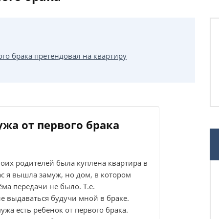
ого брака претендовал на квартиру
ужа от первого брака
моих родителей была куплена квартира в
с я вышла замуж, но дом, в котором
ёма передачи не было. Т.е.
не выдаваться будучи мной в браке.
ужа есть ребёнок от первого брака.