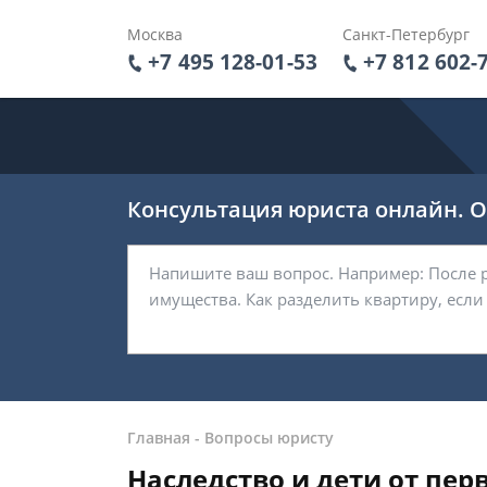
Москва
Санкт-Петербург
+7 495 128-01-53
+7 812 602-
Консультация юриста онлайн. От
Главная
-
Вопросы юристу
Наследство и дети от пер