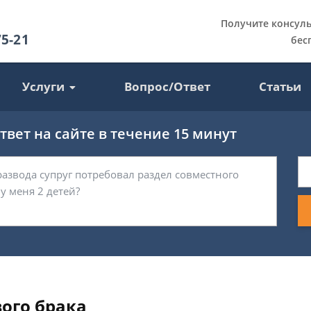
Получите консул
75-21
бес
Услуги
Вопрос/Ответ
Статьи
вет на сайте в течение 15 минут
вого брака