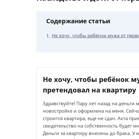
Содержание статьи
Не хочу, чтобы ребёнок мужа от перв
Не хочу, чтобы ребёнок м
претендовал на квартиру
Здравствуйте! Пару лет назад на деньги 
новостройке и оформлена на меня. Сейча
строится квартира, еще не сдан. Акта при
свидетельство на собственность будет м
Деньги за квартиру внесены до брака. У м