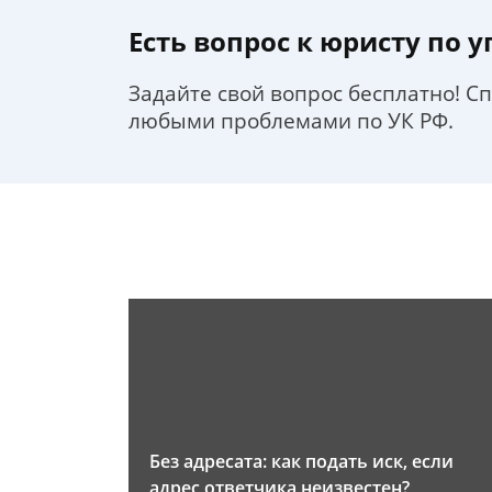
Есть вопрос к юристу по 
Задайте свой вопрос бесплатно! С
любыми проблемами по УК РФ.
Без адресата: как подать иск, если
адрес ответчика неизвестен?