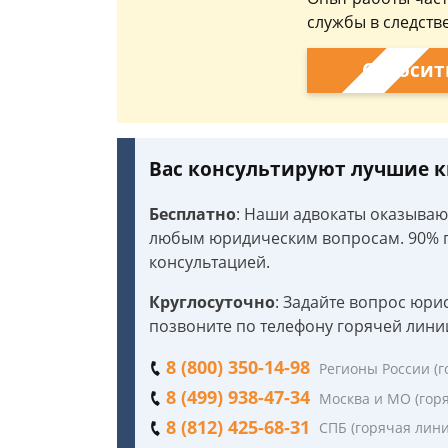
службы в следств
Спросит
Вас консультируют лучшие
Бесплатно
: Наши адвокаты оказыва
любым юридическим вопросам. 90% п
консультацией.
Круглосуточно
: Задайте вопрос юри
позвоните по телефону горячей лини
8 (800) 350-14-98
Регионы России (г
8 (499) 938-47-34
Москва и МО (гор
8 (812) 425-68-31
СПБ (горячая лини