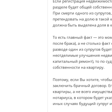
Если регистрация недвижимости
разделе будет общей собственн
При смерти одного из супругов,
претендовать на долю в такой к
должна быть выделена доля в 
То есть главный факт — это мо
после брака), а не столько фак
разводе один из супругов буде
неотделимые улучшения недвиж
капитальный ремонт), то по су
собственности на квартиру.
Поэтому, если Вы хотите, чтоб
заключить брачный договор. Е
квартиры, а не всего имуществ
нотариуса, в котором будет ука
иных случаях будущий супруг и