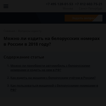
+7 495 128-01-53
+7 812 602-75-21
Москва
Санкт-Петербург
Задать вопрос
-
Главная
Вопросы юристу
Можно ли ездить на белорусских номерах
в России в 2018 году?
Содержание статьи
Можно ли приобрести автомобиль с белорусскими
номерами и ездить на нем в РФ?
Как ездить на машине с белорусским учётом в России?
Как пользоваться машиной с белорусскими номерами в
РФ?