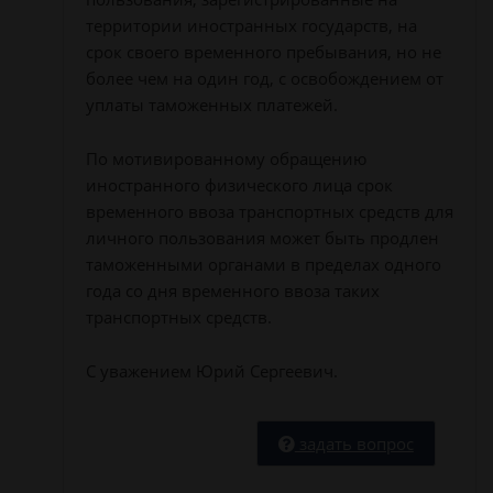
территории иностранных государств, на
срок своего временного пребывания, но не
более чем на один год, с освобождением от
уплаты таможенных платежей.
По мотивированному обращению
иностранного физического лица срок
временного ввоза транспортных средств для
личного пользования может быть продлен
таможенными органами в пределах одного
года со дня временного ввоза таких
транспортных средств.
С уважением Юрий Сергеевич.
задать вопрос