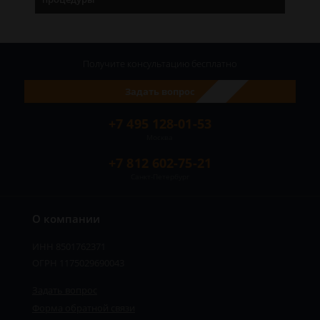
Получите консультацию
бесплатно
Задать вопрос
+7 495 128-01-53
Москва
+7 812 602-75-21
Санкт-Петербург
О компании
ИНН 8501762371
ОГРН 1175029690043
Задать вопрос
Форма обратной связи