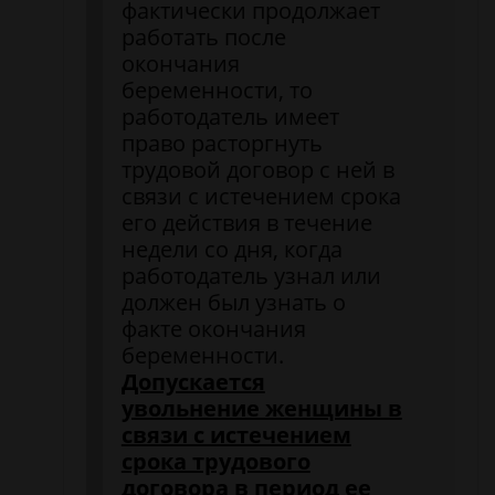
фактически продолжает
работать после
окончания
беременности, то
работодатель имеет
право расторгнуть
трудовой договор с ней в
связи с истечением срока
его действия в течение
недели со дня, когда
работодатель узнал или
должен был узнать о
факте окончания
беременности.
Допускается
увольнение женщины в
связи с истечением
срока трудового
договора в период ее