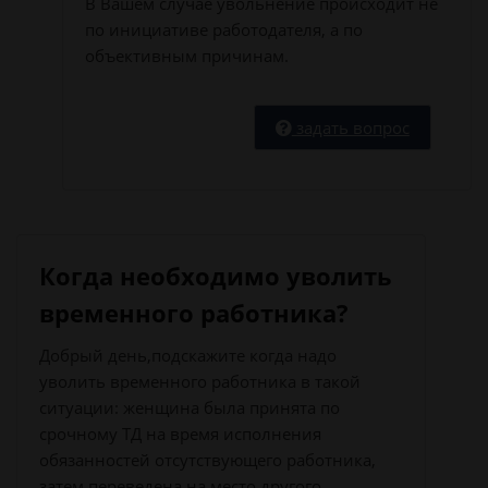
В Вашем случае увольнение происходит не
по инициативе работодателя, а по
объективным причинам.
задать вопрос
Когда необходимо уволить
временного работника?
Добрый день,подскажите когда надо
уволить временного работника в такой
ситуации: женщина была принята по
срочному ТД на время исполнения
обязанностей отсутствующего работника,
затем переведена на место другого