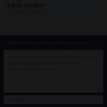
8 (812) 425-68-31
СПБ (горячая линия)
Задайте вопрос и юрист ответит вам через
5 минут
!