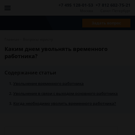
+7 495 128-01-53
+7 812 602-75-21
Москва
Санкт-Петербург
Задать вопрос
-
Главная
Вопросы юристу
Каким днем увольнять временного
работника?
Содержание статьи
Увольнение временного работника
Увольнение в связи с выходом основного работника
Когда необходимо уволить временного работника?