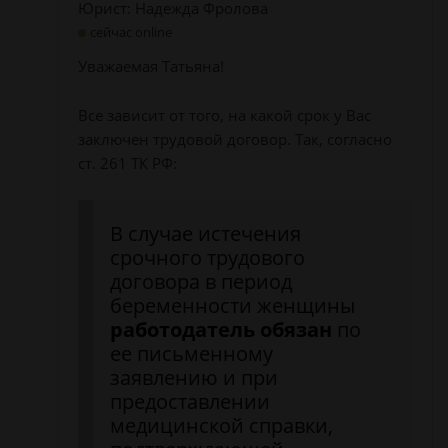
Юрист: Надежда Фролова
сейчас online
Уважаемая Татьяна!
Все зависит от того, на какой срок у Вас
заключен трудовой договор. Так, согласно
ст. 261 ТК РФ:
В случае истечения
срочного трудового
договора в период
беременности женщины
работодатель обязан
по
ее письменному
заявлению и при
предоставлении
медицинской справки,